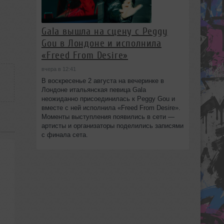
Gala вышла на сцену с Peggy
Gou в Лондоне и исполнила
«Freed From Desire»
вчера в 12:41
В воскресенье 2 августа на вечеринке в
Лондоне итальянская певица Gala
неожиданно присоединилась к Peggy Gou и
вместе с ней исполнила «Freed From Desire».
Моменты выступления появились в сети —
артисты и организаторы поделились записями
с финала сета.