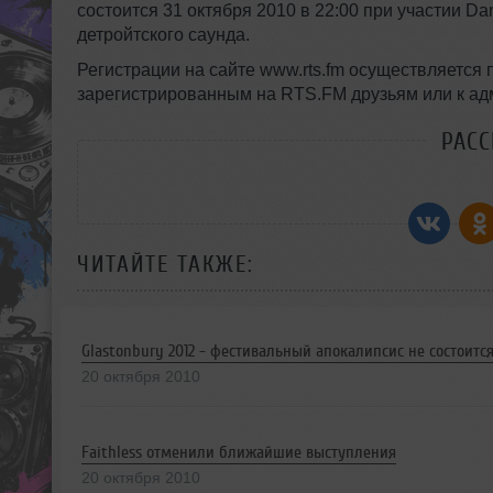
состоится 31 октября 2010 в 22:00 при участии Da
детройтского саунда.
Регистрации на сайте www.rts.fm осуществляется
зарегистрированным на RTS.FM друзьям или к ад
РАС
ЧИТАЙТЕ ТАКЖЕ:
Glastonbury 2012 - фестивальный апокалипсис не состоитс
20 октября 2010
Faithless отменили ближайшие выступления
20 октября 2010