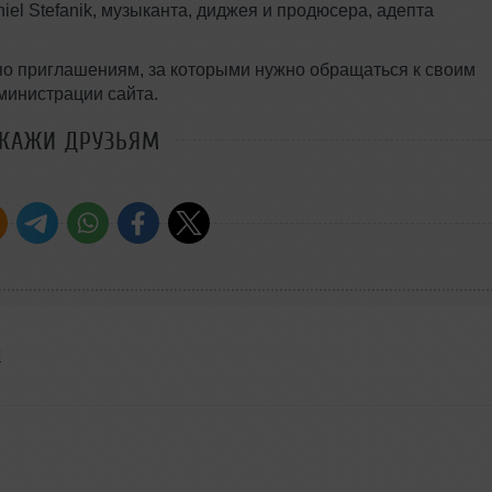
niel Stefanik, музыканта, диджея и продюсера, адепта
 по приглашениям, за которыми нужно обращаться к своим
министрации сайта.
СКАЖИ ДРУЗЬЯМ
я