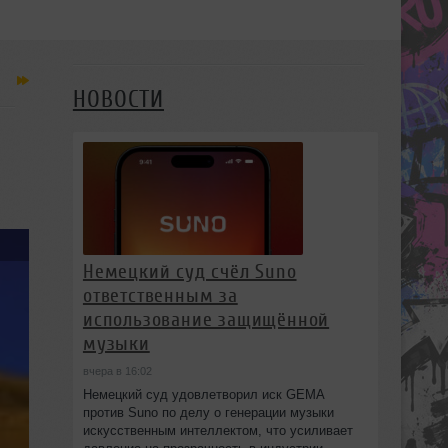
НОВОСТИ
Немецкий суд счёл Suno
ответственным за
использование защищённой
музыки
вчера в 16:02
Немецкий суд удовлетворил иск GEMA
против Suno по делу о генерации музыки
искусственным интеллектом, что усиливает