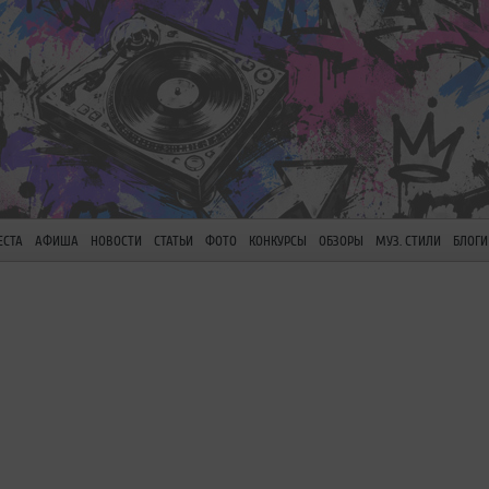
ЕСТА
АФИША
НОВОСТИ
СТАТЬИ
ФОТО
КОНКУРСЫ
ОБЗОРЫ
МУЗ. СТИЛИ
БЛОГИ