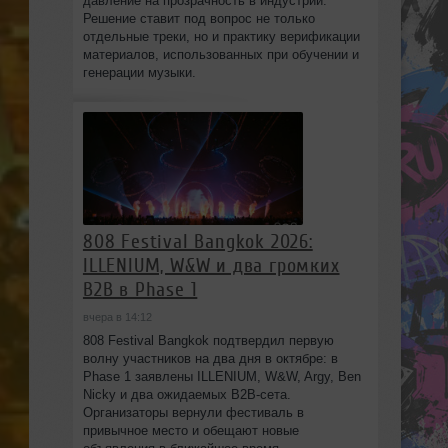
давление на прозрачность в индустрии.
Решение ставит под вопрос не только
отдельные треки, но и практику верификации
материалов, использованных при обучении и
генерации музыки.
808 Festival Bangkok 2026:
ILLENIUM, W&W и два громких
B2B в Phase 1
вчера в 14:12
808 Festival Bangkok подтвердил первую
волну участников на два дня в октябре: в
Phase 1 заявлены ILLENIUM, W&W, Argy, Ben
Nicky и два ожидаемых B2B-сета.
Организаторы вернули фестиваль в
привычное место и обещают новые