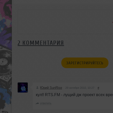
2 КОММЕНТАРИЯ
ЗАРЕГИСТРИРУЙТЕСЬ
Юрий SunRise
29 октября 2010, 10:27
#
кул!! RTS.FM - лущий дж проект всех вре
ответить