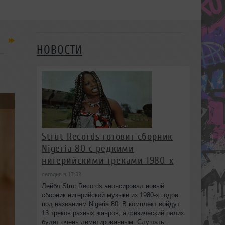
НОВОСТИ
Strut Records готовит сборник
Nigeria 80 с редкими
нигерийскими треками 1980-х
сегодня в 17:32
Лейбл Strut Records анонсировал новый
сборник нигерийской музыки из 1980-х годов
под названием Nigeria 80. В комплект войдут
13 треков разных жанров, а физический релиз
будет очень лимитированным. Слушать.