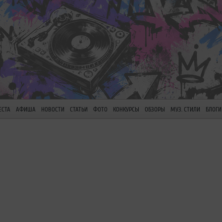
ЕСТА
АФИША
НОВОСТИ
СТАТЬИ
ФОТО
КОНКУРСЫ
ОБЗОРЫ
МУЗ. СТИЛИ
БЛОГИ