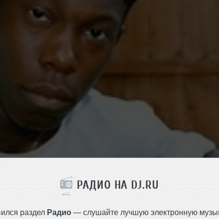
РАДИО НА DJ.RU
вился раздел
Радио
— слушайте лучшую электронную музык