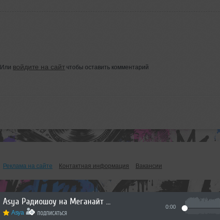
войдите на сайт
Или
чтобы оставить комментарий
Реклама на сайте
Контактная информация
Вакансии
Asya Радиошоу на Меганайт радио (21.07.26)
0:00
Asya
ПОДПИСАТЬСЯ