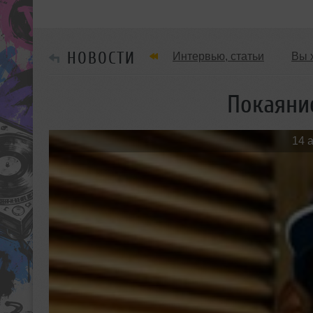
НОВОСТИ
Интервью, статьи
Вы 
Танцевальные стили
Покаяние
Мужчина & Женщина
14 