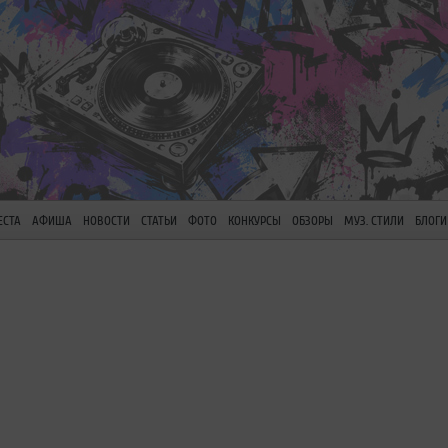
ЕСТА
АФИША
НОВОСТИ
СТАТЬИ
ФОТО
КОНКУРСЫ
ОБЗОРЫ
МУЗ. СТИЛИ
БЛОГИ