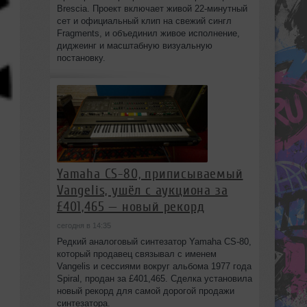
Brescia. Проект включает живой 22‑минутный
сет и официальный клип на свежий сингл
Fragments, и объединил живое исполнение,
диджеинг и масштабную визуальную
постановку.
Yamaha CS-80, приписываемый
Vangelis, ушёл с аукциона за
£401,465 — новый рекорд
сегодня в 14:35
Редкий аналоговый синтезатор Yamaha CS-80,
который продавец связывал с именем
Vangelis и сессиями вокруг альбома 1977 года
Spiral, продан за £401,465. Сделка установила
новый рекорд для самой дорогой продажи
синтезатора.