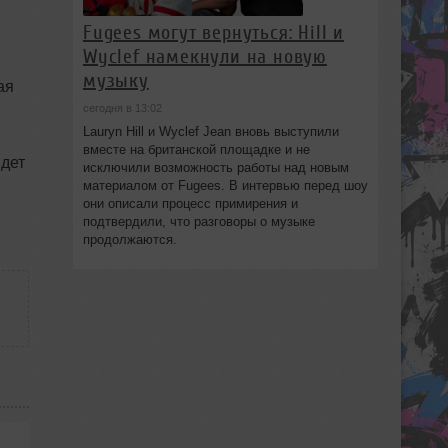
Fugees могут вернуться: Hill и
Wyclef намекнули на новую
музыку
ая
сегодня в 13:02
Lauryn Hill и Wyclef Jean вновь выступили
вместе на британской площадке и не
идет
исключили возможность работы над новым
материалом от Fugees. В интервью перед шоу
они описали процесс примирения и
подтвердили, что разговоры о музыке
продолжаются.