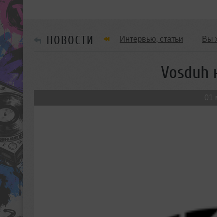
НОВОСТИ
Интервью, статьи
Вы 
Танцевальные стили
Vosduh 
Мужчина & Женщина
01