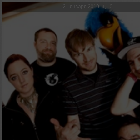
Новые лица
Мужчина & Женщина
21 января 2010
0