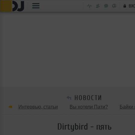
ВХ
НОВОСТИ
Интервью, статьи
Вы хотели Пати?
Байки 
Танцевальные стили
Обзоры Вечеринок и Клу
Dirtybird - пять