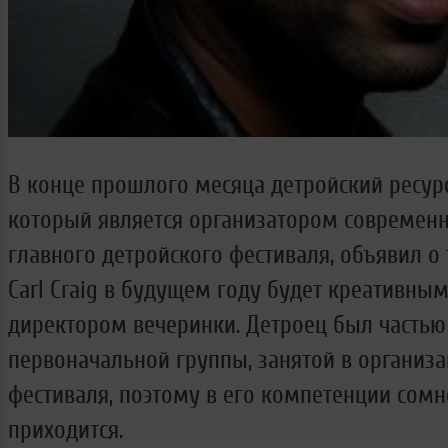
В конце прошлого месяца детройский ресурс
который является организатором современ
главного детройского фестиваля, объявил о 
Carl Craig в будущем году будет креативны
директором вечеринки. Детроец был частью
первоначальной группы, занятой в организ
фестиваля, поэтому в его компетенции сомн
приходится.