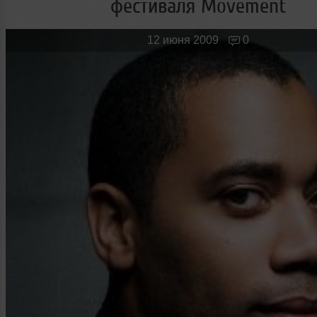
фестиваля Movement
Новые лица
Мужчина & Женщина
12 июня 2009
0