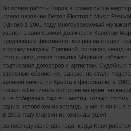
Во время работы Карла в промогруппе меропр
имело название Detroit Electronic Music Festiva
Однако в 2001 году многоуважаемый музыкан
уволен с занимаемой должности Кэролом Мар
продюсером фестиваля, как раз на стадии под
второму выпуску. Причиной, согласно неподт
источникам, стала попытка Марвина избежать
подписания договоров с артистом. Судебные 
взаимные обвинения, однако, не стали подсп
великой симпатии Крейга к фестивалю, в 2001
писал: «Фестиваль построен на идее, на велик
я не собираюсь сжигать мосты, только потому, 
одним человеком из команды у меня личные 
В 2002 году Марвин из команды ушел.
За последующие два года, когда Карл работал