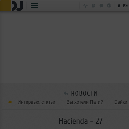
ВХ
НОВОСТИ
Интервью, статьи
Вы хотели Пати?
Байки 
Танцевальные стили
Обзоры Вечеринок и Клу
Hacienda - 27