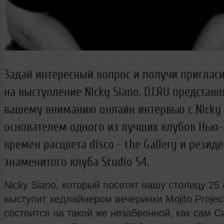
Задай интересный вопрос и получи приглас
на выступление Nicky Siano. DJ.RU представл
вашему вниманию онлайн интервью с Nicky 
основателем одного из лучших клубов Нью
времен расцвета disco - the Gallery и резид
знаменитого клуба Studio 54.
Nicky Siano, который посетит нашу столицу 25
выступит хедлайнером вечеринки Mojito Projec
состоится на такой же незабвенной, как сам С