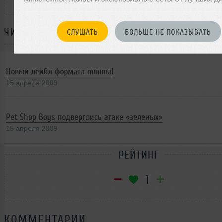
ЧИТАЙТЕ ТАКЖЕ:
СЛУШАТЬ
БОЛЬШЕ НЕ ПОКАЗЫВАТЬ
Новый лейбл формата minimal
15 апреля 2009
Pet Shop Boys подверглись атаке «зеленых»
15 апреля 2009
РЕЙТИНГ
1
КОММЕНТАРИИ