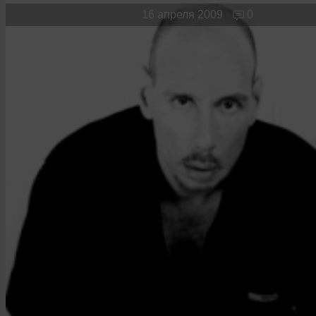
Новые лица
Мужчина & Женщина
16 апреля 2009
0