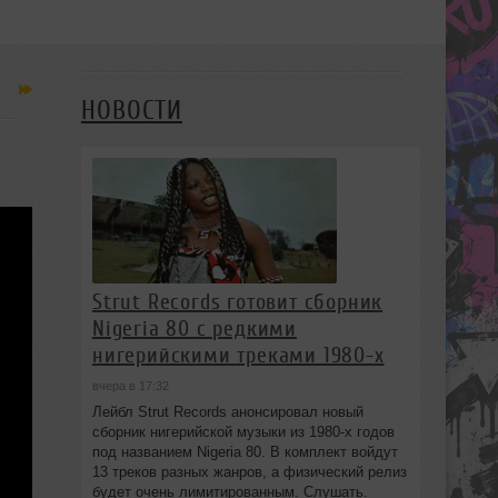
НОВОСТИ
Strut Records готовит сборник
Nigeria 80 с редкими
нигерийскими треками 1980-х
вчера в 17:32
Лейбл Strut Records анонсировал новый
сборник нигерийской музыки из 1980-х годов
под названием Nigeria 80. В комплект войдут
13 треков разных жанров, а физический релиз
будет очень лимитированным. Слушать.