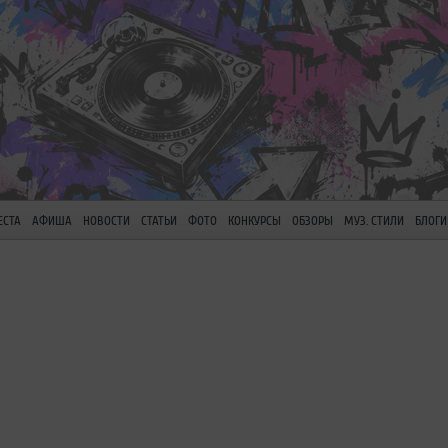
ЕСТА
АФИША
НОВОСТИ
СТАТЬИ
ФОТО
КОНКУРСЫ
ОБЗОРЫ
МУЗ. СТИЛИ
БЛОГИ