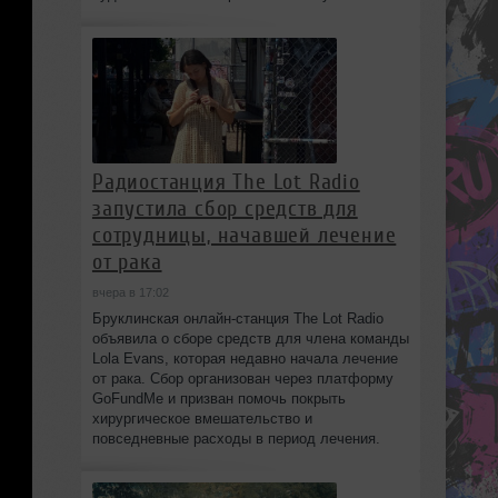
Радиостанция The Lot Radio
запустила сбор средств для
сотрудницы, начавшей лечение
от рака
вчера в 17:02
Бруклинская онлайн-станция The Lot Radio
объявила о сборе средств для члена команды
Lola Evans, которая недавно начала лечение
от рака. Сбор организован через платформу
GoFundMe и призван помочь покрыть
хирургическое вмешательство и
повседневные расходы в период лечения.