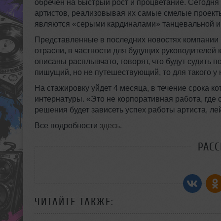
обречен на быстрый рост и процветание. Сегодня
артистов, реализовывая их самые смелые проекты.
являются «серыми кардиналами» танцевальной и
Представленные в последних новостях компании 
отрасли, в частности для будущих руководителей
описаны расплывчато, говорят, что будут судить 
пишущий, но не путешествующий, то для такого у
На стажировку уйдет 4 месяца, в течение срока ко
интернатуры. «Это не корпоративная работа, где 
решения будет зависеть успех работы артиста, ле
Все подробности
здесь
.
РАС
ЧИТАЙТЕ ТАКЖЕ: