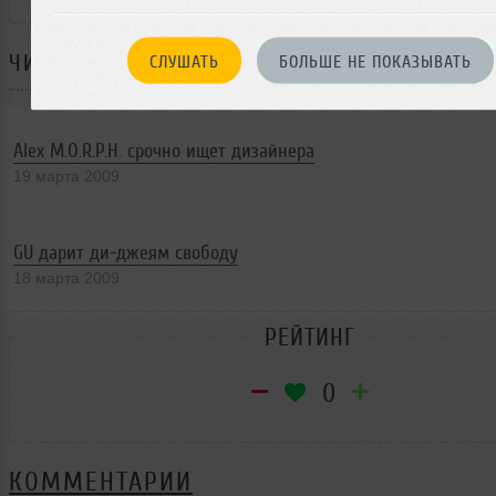
ЧИТАЙТЕ ТАКЖЕ:
СЛУШАТЬ
БОЛЬШЕ НЕ ПОКАЗЫВАТЬ
Alex M.O.R.P.H. срочно ищет дизайнера
19 марта 2009
GU дарит ди-джеям свободу
18 марта 2009
РЕЙТИНГ
0
КОММЕНТАРИИ