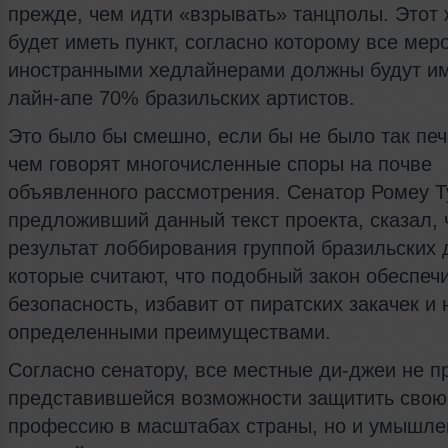
прежде, чем идти «взрывать» танцполы. Этот 
будет иметь пункт, согласно которому все мер
иностранными хедлайнерами должны будут им
лайн-апе 70% бразильских артистов.
Это было бы смешно, если бы не было так печ
чем говорят многочисленные споры на почве
объявленного рассмотрения. Сенатор Ромеу Т
предложивший данный текст проекта, сказал, 
результат лоббирования группой бразильских 
которые считают, что подобный закон обеспеч
безопасность, избавит от пиратских закачек и
определенными преимуществами.
Согласно сенатору, все местные ди-джеи не п
представившейся возможности защитить свою
профессию в масштабах страны, но и умышле