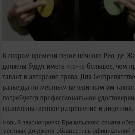
В скором времени герои ночного Рио-де-Ж
должны будут иметь что-то большее, чем п
талант и авторские права. Для беспрепятств
разъезда по местным вечеринкам им также
потребуется профессиональное удостоверен
правительственное разрешение и лицензия.
Новый законопроект Бразильского сената обяж
местных ди-джеев обзавестись официальной 