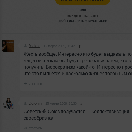
Или
войдите на сайт
чтобы оставить комментарий
Ataka!
12 марта 2009, 08:42
#
Жесть вообще. Интересно кто будет выдавать п
лицензию и каковы будут требования к тем, кто з
получить. Бюрократизм какой-то. Интересно про
что это выльется и насколько жизнеспособным о
ответить
Doronin
15 марта 2009, 23:38
#
Советский Союз получается.... Коллективизация
своеобразная.
ответить