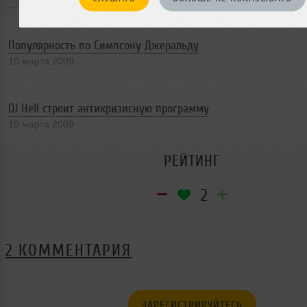
Популярность по Симпсону Джеральду
10 марта 2009
DJ Hell строит антикризисную программу
10 марта 2009
РЕЙТИНГ
2
2 КОММЕНТАРИЯ
ЗАРЕГИСТРИРУЙТЕСЬ