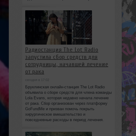
Радиостанция The Lot Radio
запустила сбор средств для
сотрудницы, начавшей лечение
от рака
сегодня в 17:02
Бруклинская онлайн-станция The Lot Radio
объявила о сборе средств для члена команды
Lola Evans, которая недавно начала лечение
от рака. Сбор организован через платформу
GoFundMe и призван помочь покрыть
хирургическое вмешательство и
повседневные расходы в период лечения.