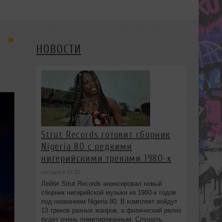
НОВОСТИ
Strut Records готовит сборник
Nigeria 80 с редкими
нигерийскими треками 1980-х
сегодня в 17:32
Лейбл Strut Records анонсировал новый
сборник нигерийской музыки из 1980-х годов
под названием Nigeria 80. В комплект войдут
13 треков разных жанров, а физический релиз
будет очень лимитированным. Слушать.