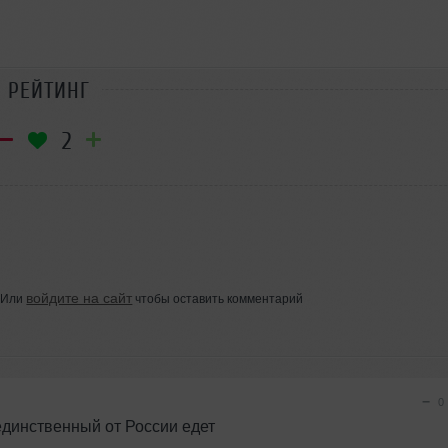
РЕЙТИНГ
2
войдите на сайт
Или
чтобы оставить комментарий
−
0
единственный от России едет