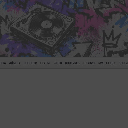
ЕСТА
АФИША
НОВОСТИ
СТАТЬИ
ФОТО
КОНКУРСЫ
ОБЗОРЫ
МУЗ. СТИЛИ
БЛОГИ