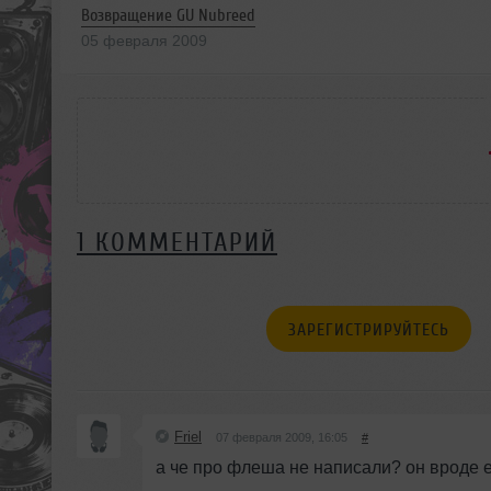
Возвращение GU Nubreed
05 февраля 2009
1 КОММЕНТАРИЙ
ЗАРЕГИСТРИРУЙТЕСЬ
Friel
07 февраля 2009, 16:05
#
а че про флеша не написали? он вроде 