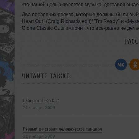
что нашей целью является музыка, доставляющая 
Два последних релиза, которые должны были выйти в
Heart Out" (Craig Richards edit)/ "I'm Ready" и «Mys
Clone Classic Cuts импринт, что все-равно не дел
РАС
ЧИТАЙТЕ ТАКЖЕ:
Лаборант Loco Dice
22 января 2009
Первый в истории человечества танцпол
21 января 2009