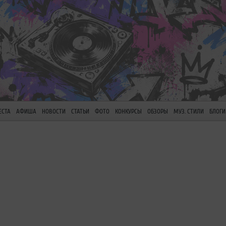
ЕСТА
АФИША
НОВОСТИ
СТАТЬИ
ФОТО
КОНКУРСЫ
ОБЗОРЫ
МУЗ. СТИЛИ
БЛОГИ