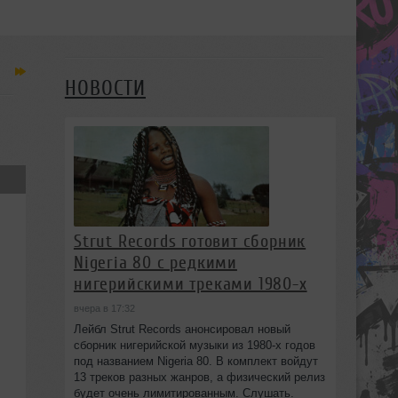
НОВОСТИ
Strut Records готовит сборник
Nigeria 80 с редкими
нигерийскими треками 1980-х
вчера в 17:32
Лейбл Strut Records анонсировал новый
сборник нигерийской музыки из 1980-х годов
под названием Nigeria 80. В комплект войдут
13 треков разных жанров, а физический релиз
будет очень лимитированным. Слушать.