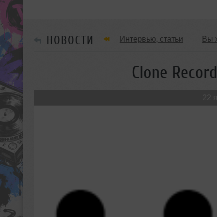
НОВОСТИ
Интервью, статьи
Вы 
Танцевальные стили
Clone Recor
Мужчина & Женщина
22 