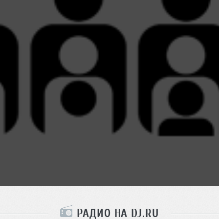
РАДИО НА DJ.RU