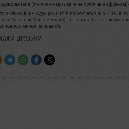
удовольствие (это ясно – музыка, а не побочные эффекты)»
 ближайшем будущем (I-f ft Fred Ventura/Ajello – "I Cut my
tery of Nazerus» Marco Bernardi), состоятся. Также как будет 
ает новость менее печальной.
СКАЖИ ДРУЗЬЯМ