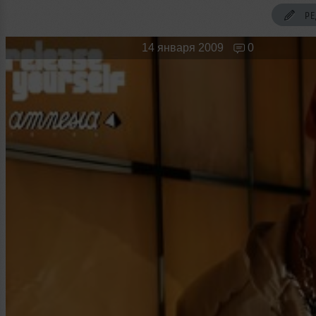
Новые лица
Мужчина & Женщина
РЕ
14 января 2009
0