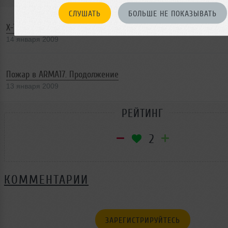
СЛУШАТЬ
БОЛЬШЕ НЕ ПОКАЗЫВАТЬ
X-102: Возвращение на Сатурн
14 января 2009
Пожар в ARMA17. Продолжение
13 января 2009
РЕЙТИНГ
2
КОММЕНТАРИИ
ЗАРЕГИСТРИРУЙТЕСЬ