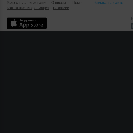
Условия использования
О проекте
Помощь
Реклама на сайте
Контактная информация
Вакансии
Б