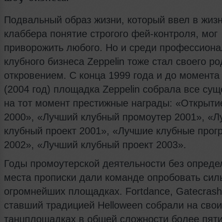
Подвальный образ жизни, который ввел в жизн
клаббера понятие строгого фей-контроля, мог
приворожить любого. Но и среди профессион
клубного бизнеса Zeppelin тоже стал своего ро
откровением. С конца 1999 года и до момента
(2004 год) площадка Zeppelin собрала все су
на тот момент престижные награды: «Открыти
2000», «Лучший клубный промоутер 2001», «
клубный проект 2001», «Лучшие клубные про
2002», «Лучший клубный проект 2003».
Годы промоутерской деятельности без опреде
места прописки дали команде опробовать сил
огромнейших площадках. Fortdance, Gatecrash
ставший традицией Helloween собрали на свои
танцплощадках в общей сложности более пяти