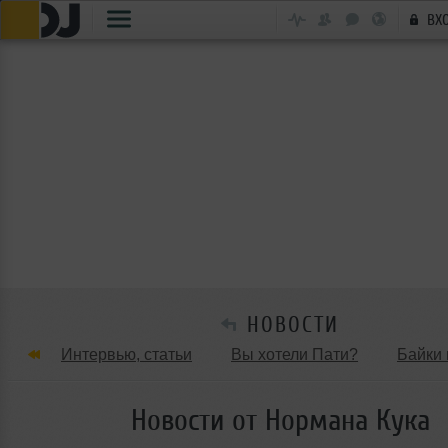
ВХ
НОВОСТИ
Интервью, статьи
Вы хотели Пати?
Байки 
Танцевальные стили
Обзоры Вечеринок и Клу
Новости от Нормана Кука