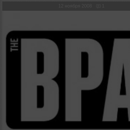
Новые лица
Мужчина & Женщина
12 ноября 2008
1