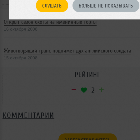
СЛУШАТЬ
БОЛЬШЕ НЕ ПОКАЗЫВАТЬ
Открыт сезон охоты на именинные торты
16 октября 2008
Животворящий транс поднимет дух английского солдата
15 октября 2008
РЕЙТИНГ
2
КОММЕНТАРИИ