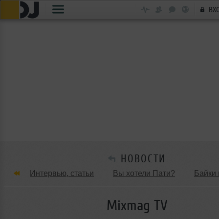
ВХ
НОВОСТИ
Интервью, статьи
Вы хотели Пати?
Байки 
Танцевальные стили
Обзоры Вечеринок и Клу
Mixmag TV