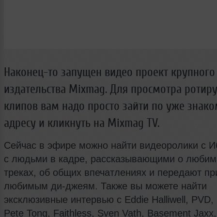
Наконец-то запущен видео проект крупного
издательства Mixmag. Для просмотра ротир
клипов вам надо просто зайти по уже знак
адресу и кликнуть на Mixmag TV.
Сейчас в эфире можно найти видеоролики с И
с людьми в кадре, рассказывающими о любим
треках, об общих впечатлениях и передают пр
любимым ди-джеям. Также вы можете найти
эксклюзивные интервью с Eddie Halliwell, PVD, 
Pete Tong, Faithless, Sven Vath, Basement Jaxx