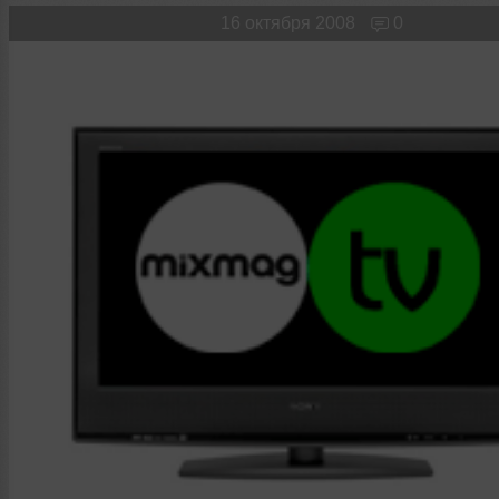
Новые лица
Мужчина & Женщина
16 октября 2008
0