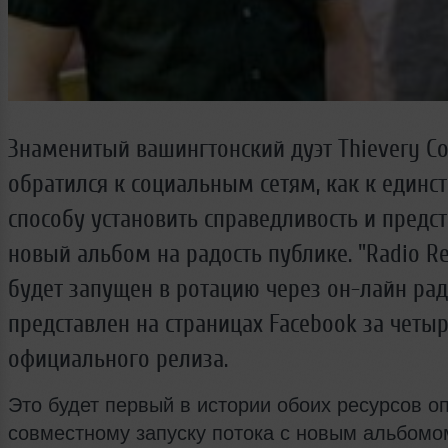
Знаменитый вашингтонский дуэт Thievery Co
обратился к социальным сетям, как к единс
способу установить справедливость и предст
новый альбом на радость публике. "Radio Ret
будет запущен в ротацию через он-лайн ради
представлен на страницах Facebook за четыр
официального релиза.
Это будет первый в истории обоих ресурсов о
совместному запуску потока с новым альбомо