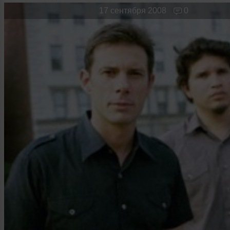
Новые лица
Мужчина & Женщина
17 сентября 2008
0