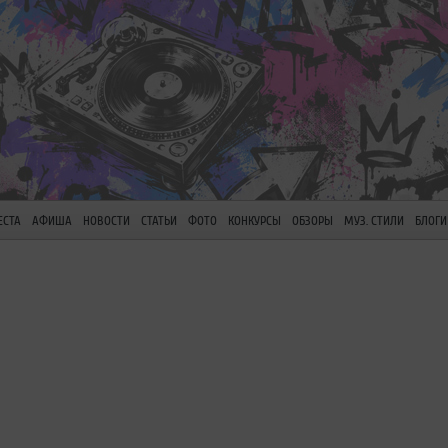
ЕСТА
АФИША
НОВОСТИ
СТАТЬИ
ФОТО
КОНКУРСЫ
ОБЗОРЫ
МУЗ. СТИЛИ
БЛОГИ