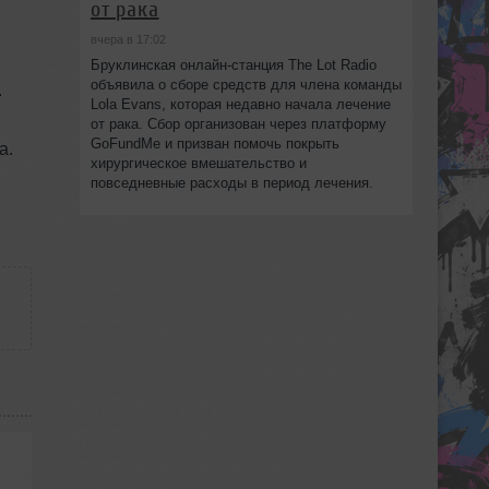
от рака
вчера в 17:02
Бруклинская онлайн-станция The Lot Radio
объявила о сборе средств для члена команды
.
Lola Evans, которая недавно начала лечение
от рака. Сбор организован через платформу
GoFundMe и призван помочь покрыть
а.
хирургическое вмешательство и
повседневные расходы в период лечения.