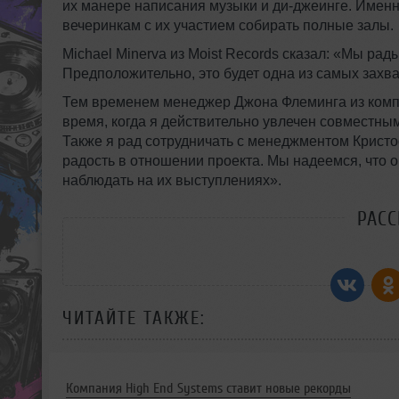
их манере написания музыки и ди-джеинге. Именно
вечеринкам с их участием собирать полные залы.
Michael Minerva из Moist Records сказал: «Мы ра
Предположительно, это будет одна из самых захв
Тем временем менеджер Джона Флеминга из комп
время, когда я действительно увлечен совместны
Также я рад сотрудничать с менеджментом Кристо
радость в отношении проекта. Мы надеемся, что 
наблюдать на их выступлениях».
РАС
ЧИТАЙТЕ ТАКЖЕ:
Компания High End Systems ставит новые рекорды