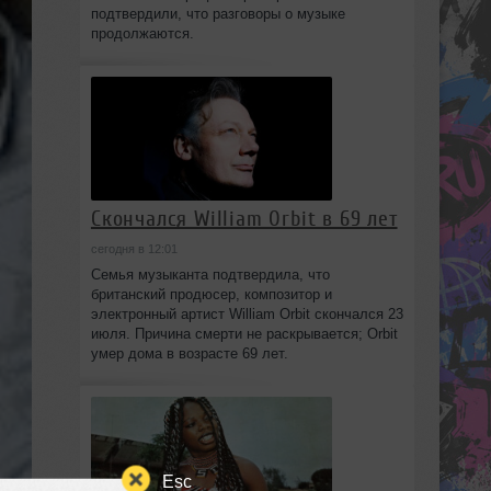
подтвердили, что разговоры о музыке
продолжаются.
Скончался William Orbit в 69 лет
сегодня в 12:01
Семья музыканта подтвердила, что
британский продюсер, композитор и
электронный артист William Orbit скончался 23
июля. Причина смерти не раскрывается; Orbit
умер дома в возрасте 69 лет.
Esc