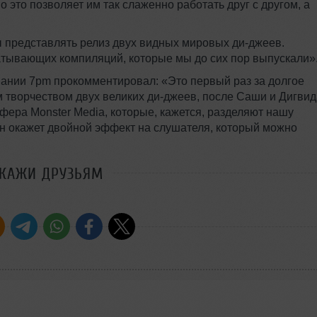
 это позволяет им так слаженно работать друг с другом, а
ды представлять релиз двух видных мировых ди-джеев.
атывающих компиляций, которые мы до сих пор выпускали»
ании 7pm прокомментировал: «Это первый раз за долгое
м творчеством двух великих ди-джеев, после Саши и Дигвид
фера Monster Media, которые, кажется, разделяют нашу
он окажет двойной эффект на слушателя, который можно
СКАЖИ ДРУЗЬЯМ