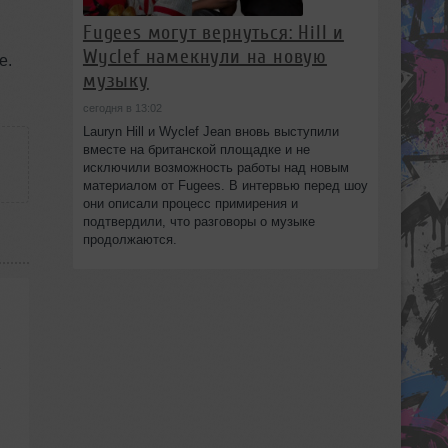
Fugees могут вернуться: Hill и
Wyclef намекнули на новую
е.
музыку
сегодня в 13:02
Lauryn Hill и Wyclef Jean вновь выступили
вместе на британской площадке и не
исключили возможность работы над новым
материалом от Fugees. В интервью перед шоу
они описали процесс примирения и
подтвердили, что разговоры о музыке
продолжаются.