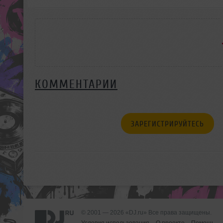
КОММЕНТАРИИ
ЗАРЕГИСТРИРУЙТЕСЬ
© 2001 — 2026 «DJ.ru» Все права защищены.
Условия использования
О проекте
Помощь