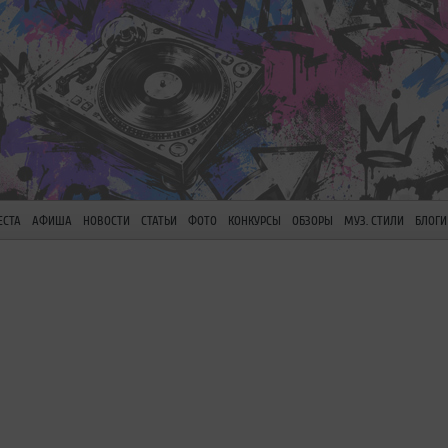
ЕСТА
АФИША
НОВОСТИ
СТАТЬИ
ФОТО
КОНКУРСЫ
ОБЗОРЫ
МУЗ. СТИЛИ
БЛОГИ