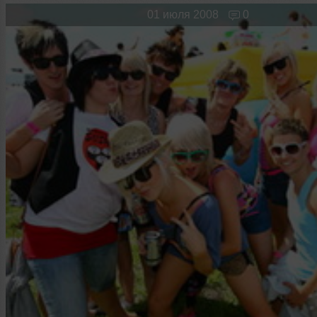
Новые лица
Мужчина & Женщина
01 июля 2008
0