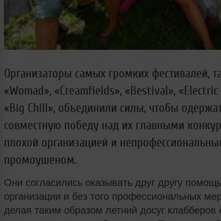
Организаторы самых громких фестивалей, та
«Womad», «Creamfields», «Bestival», «Electric 
«Big Chill», объединили силы, чтобы одержа
совместную победу над их главными конку
плохой организацией и непрофессиональн
промоушеном.
Они согласились оказывать друг другу помощь
организации и без того профессиональных ме
делая таким образом летний досуг клабберов