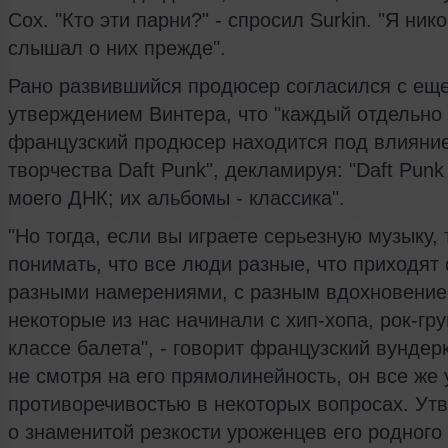
Cox. "Кто эти парни?" - спросил Surkin. "Я нико
слышал о них прежде".
Рано развившийся продюсер согласился с ещ
утверждением Винтера, что "каждый отдельно
французский продюсер находится под влияни
творчества Daft Punk", декламируя: "Daft Punk 
моего ДНК; их альбомы - классика".
"Но тогда, если вы играете серьезную музыку,
понимать, что все люди разные, что приходят 
разными намерениями, с разным вдохновение
некоторые из нас начинали с хип-хопа, рок-гру
классе балета", - говорит французский вундер
не смотря на его прямолинейность, он все же 
противоречивостью в некоторых вопросах. Ут
о знаменитой резкости уроженцев его родного