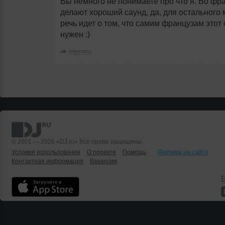
Вы немного не понимаете про что я. Во фра
делают хороший саунд, да, для остального 
речь идет о том, что самим французам этот 
нужен :)
ответить
© 2001 — 2026 «DJ.ru» Все права защищены.
Условия использования
О проекте
Помощь
Реклама на сайте
Контактная информация
Вакансии
Б