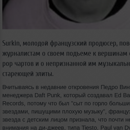
Surkin, молодой французский продюсер, по
журналистам о своем подъеме к вершинам e
pop чартов и о непризнанной им музыкаль
стареющей элиты.
Вчитываясь в недавние откровения Педро Вин
менеджера Daft Punk, который создавал Ed Ba
Records, потому что был "сыт по горло больш
звездами, пишущими плохую музыку", францу
звезда с детским лицом признала, что почти 
внимания на ди-джеев, типа Tiesto, Paul van Dy