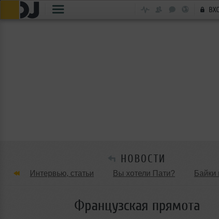
ВХ
НОВОСТИ
Интервью, статьи
Вы хотели Пати?
Байки 
Танцевальные стили
Обзоры Вечеринок и Клу
Французская прямота