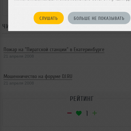
СЛУШАТЬ
БОЛЬШЕ НЕ ПОКАЗЫВАТЬ
ЧИТАЙТЕ ТАКЖЕ:
Пожар на "Пиратской станции" в Екатеринбурге
21 апреля 2008
Мошенничество на форуме DJ.RU
21 апреля 2008
РЕЙТИНГ
1