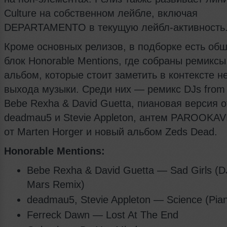
Culture на собственном лейбле, включая
DEPARTAMENTO в текущую лейбл-активность
Кроме основных релизов, в подборке есть об
блок Honorable Mentions, где собраны ремиксы
альбом, которые стоит заметить в контексте н
выхода музыки. Среди них — ремикс DJs from
Bebe Rexha & David Guetta, пиановая версия о
deadmau5 и Stevie Appleton, антем PAROOKAV
от Marten Horger и новый альбом Zeds Dead.
Honorable Mentions:
Bebe Rexha & David Guetta — Sad Girls (D
Mars Remix)
deadmau5, Stevie Appleton — Science (Pian
Ferreck Dawn — Lost At The End