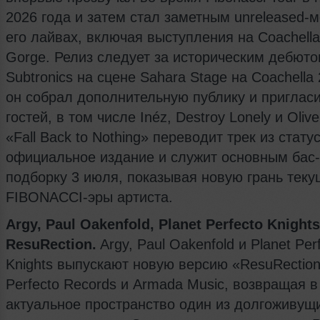
2026 года и затем стал заметным unreleased-
его лайвах, включая выступления на Coachella
Gorge. Релиз следует за историческим дебют
Subtronics на сцене Sahara Stage на Coachella 
он собрал дополнительную публику и пригласи
гостей, в том числе Inéz, Destroy Lonely и Olive
«Fall Back to Nothing» переводит трек из статус
официальное издание и служит основным бас
подборку 3 июля, показывая новую грань тек
FIBONACCI-эры артиста.
Argy, Paul Oakenfold, Planet Perfecto Knight
ResuRection.
Argy, Paul Oakenfold и Planet Per
Knights выпускают новую версию «ResuRection
Perfecto Records и Armada Music, возвращая в
актуальное пространство один из долгоживущ