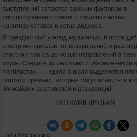
электронной сцены такие совпадения релизов
выступлений остаются важным фактором в
распространении треков и создании новых
идентификаторов в сетах диджеев.
В праздничный уикенд музыкальный поток даё
спектр материалов: от возвращений и рефигу
классики транса до новых направлений в bass
хаусе. Следите за релизами и обновлениями 
плейлистах — неделя 3 июля выделяется пл
потоком премьер, которые могут появиться в с
ближайших фестивалей и резиденций.
РАССКАЖИ ДРУЗЬЯМ
ЧИТАЙТЕ ТАКЖЕ: