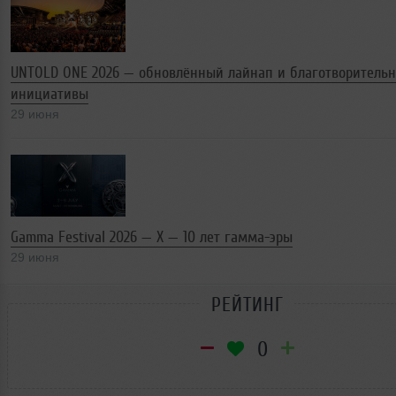
UNTOLD ONE 2026 — обновлённый лайнап и благотворитель
инициативы
29 июня
Gamma Festival 2026 — X — 10 лет гамма-эры
29 июня
РЕЙТИНГ
0