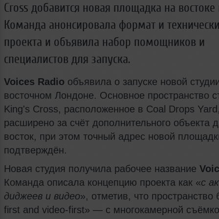
Cross добавится новая площадка на востоке 
Команда анонсировала формат и технически
проекта и объявила набор помощников и
специалистов для запуска.
Voices Radio
объявила о запуске новой студии
восточном Лондоне. Основное пространство с
King's Cross, расположенное в Coal Drops Yard
расширено за счёт дополнительного объекта 
восток, при этом точный адрес новой площадк
подтверждён.
Новая студия получила рабочее название
Voi
Команда описала концепцию проекта как «
с а
диджеев и видео
», отметив, что пространство 
first and video-first» — с многокамерной съёмк