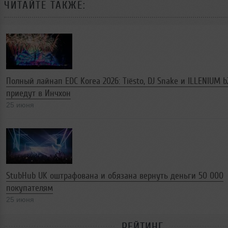
ЧИТАЙТЕ ТАКЖЕ:
Полный лайнап EDC Korea 2026: Tiësto, DJ Snake и ILLENIUM b
приедут в Инчхон
25 июня
StubHub UK оштрафована и обязана вернуть деньги 50 000
покупателям
25 июня
РЕЙТИНГ