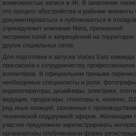
возможностью записи в 4K. В заявлении также
что процесс обустройства и рабочие моменты 
документироваться и публиковаться в Instagr
(принадлежит компании Meta, признанной
экстремистской и запрещённой на территории 
других социальных сетях.
Для подготовки и запуска Voices East команда
пригласила к сотрудничеству профессионалов
волонтёров. В официальном призыве перечис
необходимые специалисты и роли: фотографы
видеооператоры, дизайнеры, электрики, плотн
ведущие, продюсеры, спонсоры и, конечно, DJ
ряд иных позиций, связанных с производством
технической поддержкой эфиров. Желающим 
участие предложено зарегистрировать интере
организаторы опубликовали форму регистраци