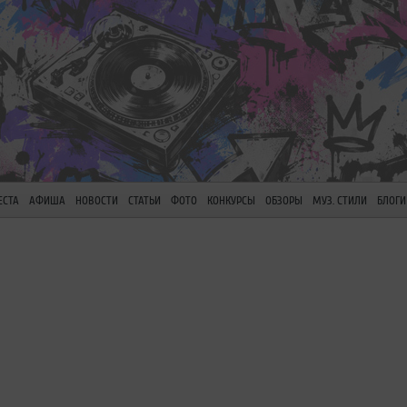
ЕСТА
АФИША
НОВОСТИ
СТАТЬИ
ФОТО
КОНКУРСЫ
ОБЗОРЫ
МУЗ. СТИЛИ
БЛОГИ