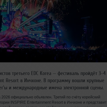
стов третьего EDC Korea — фестиваль пройдёт 3–4
ent Resort в Инчхоне. В программу вошли крупные
er'ы и международные имена электронной сцены.
ea 2026 официально объявлен. Третий по счёту корейский
тории INSPIRE Entertainment Resort в Инчхоне и представит