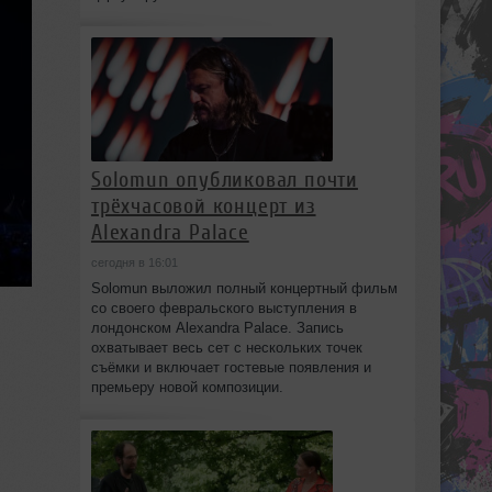
Solomun опубликовал почти
трёхчасовой концерт из
Alexandra Palace
сегодня в 16:01
Solomun выложил полный концертный фильм
со своего февральского выступления в
лондонском Alexandra Palace. Запись
охватывает весь сет с нескольких точек
съёмки и включает гостевые появления и
премьеру новой композиции.