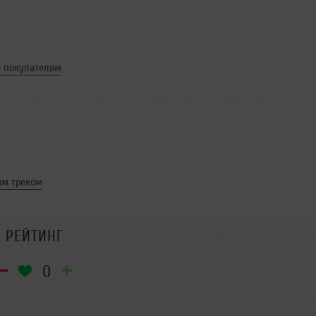
0 покупателям
ым треком
РЕЙТИНГ
0