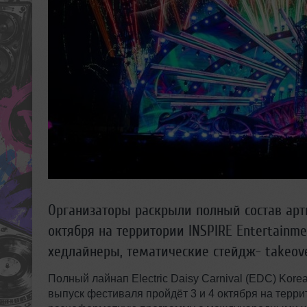
Организаторы раскрыли полный состав арти
октября на территории INSPIRE Entertainm
хедлайнеры, тематические стейдж- takeov
Полный лайнап Electric Daisy Carnival (EDC) Kor
выпуск фестиваля пройдёт 3 и 4 октября на терри