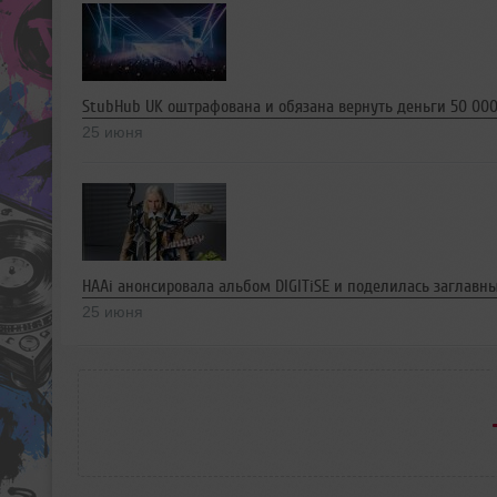
StubHub UK оштрафована и обязана вернуть деньги 50 00
25 июня
HAAi анонсировала альбом DIGITiSE и поделилась заглавн
25 июня