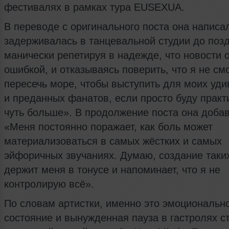
фестивалях в рамках тура EUSEXUA.
В переводе с оригинального поста она написа
задерживалась в танцевальной студии до позд
манически репетируя в надежде, что новости 
ошибкой, и отказываясь поверить, что я не см
пересечь море, чтобы выступить для моих уд
и преданных фанатов, если просто буду практ
чуть больше». В продолжение поста она доба
«Меня постоянно поражает, как боль может
материализоваться в самых жёстких и самых
эйфоричных звучаниях. Думаю, создание таки
держит меня в тонусе и напоминает, что я не
контролирую всё».
По словам артистки, именно это эмоциональн
состояние и вынужденная пауза в гастролях с