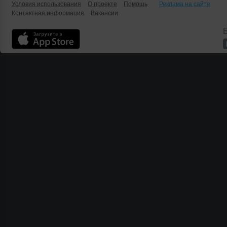
Условия использования
О проекте
Помощь
Реклама на сайте
Контактная информация
Вакансии
Б