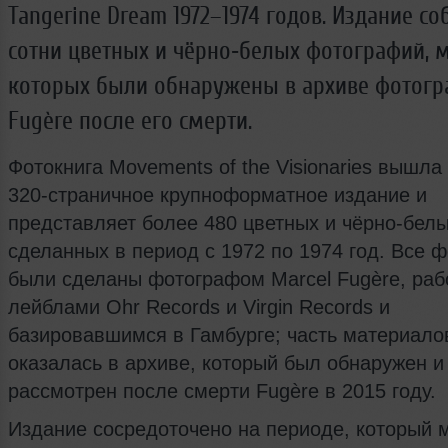
Tangerine Dream 1972–1974 годов. Издание со
сотни цветных и чёрно‑белых фотографий, 
которых были обнаружены в архиве фотогр
Fugère после его смерти.
Фотокнига Movements of the Visionaries вышла 
320‑страничное крупноформатное издание и
представляет более 480 цветных и чёрно‑белы
сделанных в период с 1972 по 1974 год. Все 
были сделаны фотографом Marcel Fugère, ра
лейблами Ohr Records и Virgin Records и
базировавшимся в Гамбурге; часть материало
оказалась в архиве, который был обнаружен и
рассмотрен после смерти Fugère в 2015 году.
Издание сосредоточено на периоде, который 