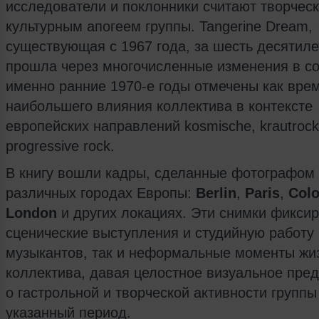
исследователи и поклонники считают творчес
культурным апогеем группы. Tangerine Dream,
существующая с 1967 года, за шесть десятиле
прошла через многочисленные изменения в со
именно ранние 1970‑е годы отмечены как вре
наибольшего влияния коллектива в контексте
европейских направлений kosmische, krautrock
progressive rock.
В книгу вошли кадры, сделанные фотографом
различных городах Европы:
Berlin
,
Paris
,
Col
London
и других локациях. Эти снимки фиксир
сценические выступления и студийную работу
музыкантов, так и неформальные моменты жи
коллектива, давая целостное визуальное пре
о гастрольной и творческой активности группы
указанный период.