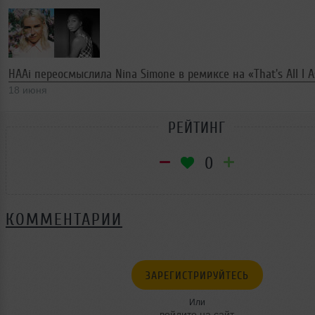
HAAi переосмыслила Nina Simone в ремиксе на «That's All I A
18 июня
РЕЙТИНГ
0
КОММЕНТАРИИ
ЗАРЕГИСТРИРУЙТЕСЬ
Или
войдите на сайт