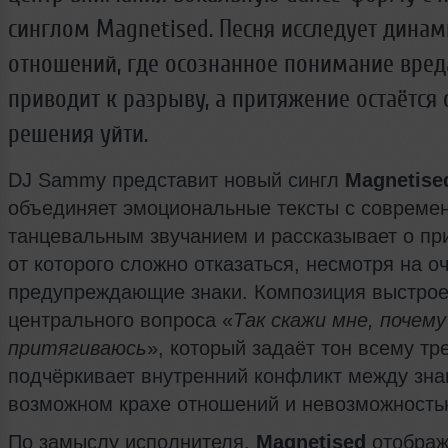
синглом Magnetised. Песня исследует динам
отношений, где осознанное понимание вред
приводит к разрыву, а притяжение остаётся 
решения уйти.
DJ Sammy представит новый сингл
Magnetise
объединяет эмоциональные тексты с совреме
танцевальным звучанием и рассказывает о пр
от которого сложно отказаться, несмотря на 
предупреждающие знаки. Композиция выстрое
центрального вопроса «
Так скажи мне, почему
притягиваюсь
», который задаёт тон всему тр
подчёркивает внутренний конфликт между зна
возможном крахе отношений и невозможность
По замыслу исполнителя,
Magnetised
отображ