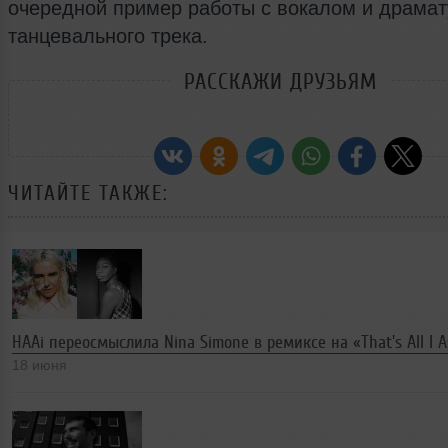
очередной пример работы с вокалом и драмат
танцевального трека.
РАССКАЖИ ДРУЗЬЯМ
ЧИТАЙТЕ ТАКЖЕ:
HAAi переосмыслила Nina Simone в ремиксе на «That's All I A
18 июня