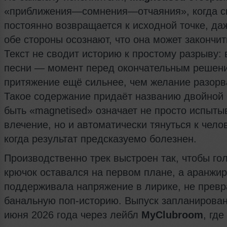
«приближения—сомнения—отчаяния», когда с
постоянно возвращается к исходной точке, да
обе стороны осознают, что она может закончит
Текст не сводит историю к простому разрыву: 
песни — момент перед окончательным решени
притяжение ещё сильнее, чем желание разорва
Такое содержание придаёт названию двойной
быть «magnetised» означает не просто испыты
влечение, но и автоматически тянуться к чело
когда результат предсказуемо болезнен.
Производственно трек выстроен так, чтобы го
крючок оставался на первом плане, а аранжи
поддерживала напряжение в лирике, не превр
банальную поп-историю. Выпуск запланирован
июня 2026 года через лейбл
MyClubroom
, гд