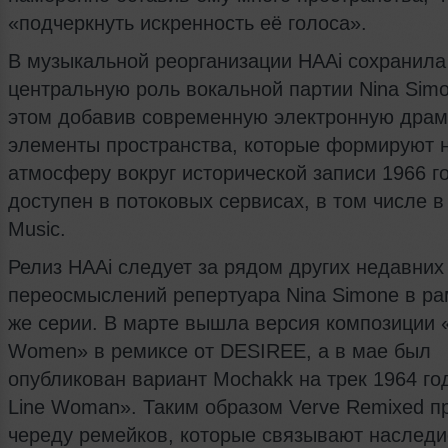
«подчеркнуть искренность её голоса».
В музыкальной реорганизации HAAi сохранила
центральную роль вокальной партии Nina Simo
этом добавив современную электронную драм
элементы пространства, которые формируют 
атмосферу вокруг исторической записи 1966 г
доступен в потоковых сервисах, в том числе в
Music.
Релиз HAAi следует за рядом других недавних
переосмыслений репертуара Nina Simone в ра
же серии. В марте вышла версия композиции 
Women» в ремиксе от DESIREE, а в мае был
опубликован вариант Mochakk на трек 1964 го
Line Woman». Таким образом Verve Remixed п
череду ремейков, которые связывают наследи