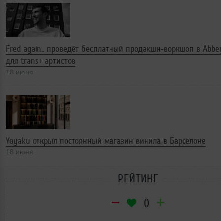
Fred again.. проведёт бесплатный продакшн‑воркшоп в Abbe
для trans+ артистов
18 июня
Yoyaku открыл постоянный магазин винила в Барселоне
18 июня
РЕЙТИНГ
0