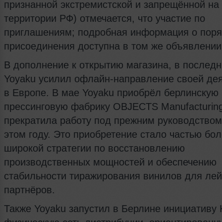
признанной экстремистской и запрещённой на
территории РФ) отмечается, что участие по
приглашениям; подробная информация о поря
присоединения доступна в том же объявлении
В дополнение к открытию магазина, в послед
Yoyaku усилил офлайн-направление своей де
в Европе. В мае Yoyaku приобрёл берлинскую
прессинговую фабрику OBJECTS Manufacturing
прекратила работу под прежним руководством
этом году. Это приобретение стало частью бо
широкой стратегии по восстановлению
производственных мощностей и обеспечению
стабильности тиражирования винилов для лей
партнёров.
Также Yoyaku запустил в Берлине инициативу 