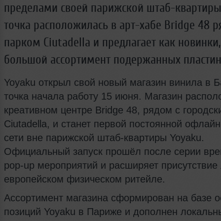
пределами своей парижской штаб-квартиры
точка расположилась в арт-хабе Bridge 48 р
парком Ciutadella и предлагает как новинки,
большой ассортимент подержанных пластин
Yoyaku открыл свой новый магазин винила в Б
точка начала работу 15 июня. Магазин распол
креативном центре Bridge 48, рядом с городс
Ciutadella, и станет первой постоянной офлай
сети вне парижской штаб-квартиры Yoyaku.
Официальный запуск прошёл после серии вр
pop-up мероприятий и расширяет присутствие
европейском физическом ритейле.
Ассортимент магазина сформирован на базе 
позиций Yoyaku в Париже и дополнен локаль