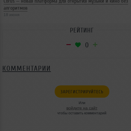
Corus — новая платформа для открытия музыки и кино без
алгоритмов
18 июня
РЕЙТИНГ
0
КОММЕНТАРИИ
ЗАРЕГИСТРИРУЙТЕСЬ
Или
войдите на сайт
чтобы оставить комментарий