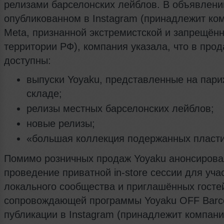
релизами барселонских лейблов. В объявлени
опубликованном в Instagram (принадлежит ко
Meta, признанной экстремистской и запрещённ
территории РФ), компания указала, что в прод
доступны:
выпуски Yoyaku, представленные на пар
складе;
релизы местных барселонских лейблов;
новые релизы;
«большая коллекция подержанных пласти
Помимо розничных продаж Yoyaku анонсиров
проведение приватной in-store сессии для уча
локального сообщества и приглашённых госте
сопровождающей программы Yoyaku OFF Barce
публикации в Instagram (принадлежит компани