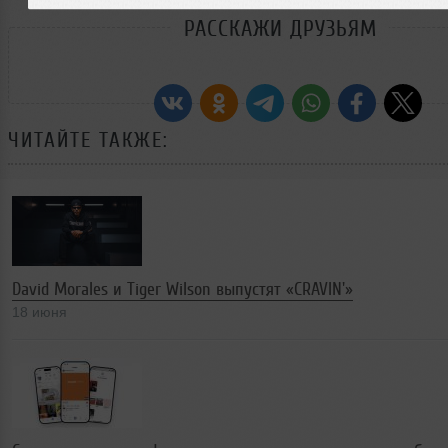
РАССКАЖИ ДРУЗЬЯМ
ЧИТАЙТЕ ТАКЖЕ:
David Morales и Tiger Wilson выпустят «CRAVIN'»
18 июня