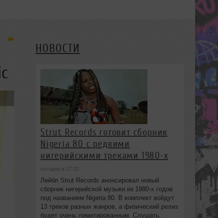
НОВОСТИ
ic
Strut Records готовит сборник
Nigeria 80 с редкими
нигерийскими треками 1980-х
сегодня в 17:32
Лейбл Strut Records анонсировал новый
сборник нигерийской музыки из 1980-х годов
под названием Nigeria 80. В комплект войдут
13 треков разных жанров, а физический релиз
будет очень лимитированным. Слушать.