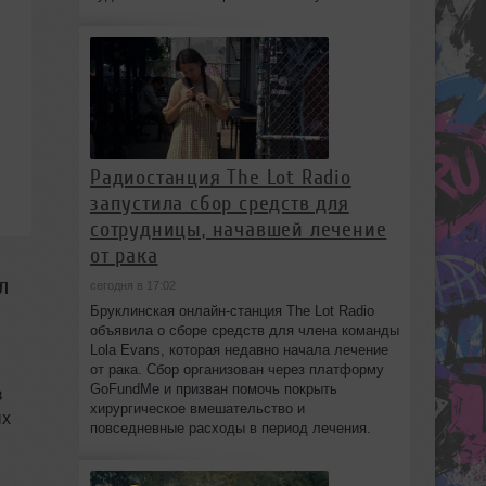
Радиостанция The Lot Radio
запустила сбор средств для
сотрудницы, начавшей лечение
от рака
л
сегодня в 17:02
Бруклинская онлайн-станция The Lot Radio
объявила о сборе средств для члена команды
Lola Evans, которая недавно начала лечение
от рака. Сбор организован через платформу
GoFundMe и призван помочь покрыть
з
хирургическое вмешательство и
ых
повседневные расходы в период лечения.