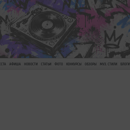
ЕСТА
АФИША
НОВОСТИ
СТАТЬИ
ФОТО
КОНКУРСЫ
ОБЗОРЫ
МУЗ. СТИЛИ
БЛОГИ