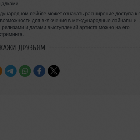
щадками.
дународном лейбле может означать расширение доступа к 
е возможности для включения в международные лайнапы и
 релизами и датами выступлений артиста можно на его
стриминга.
СКАЖИ ДРУЗЬЯМ