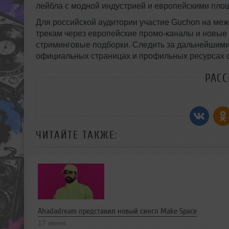
лейбла с модной индустрией и европейскими пло
Для российской аудитории участие Guchon на меж
трекам через европейские промо-каналы и новы
стриминговые подборки. Следить за дальнейшими
официальных страницах и профильных ресурсах 
РАС
ЧИТАЙТЕ ТАКЖЕ:
Ahadadream представил новый сингл Make Space
17 июня