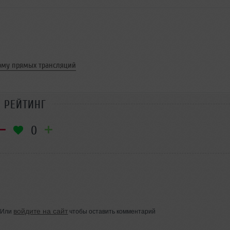
орму прямых трансляций
РЕЙТИНГ
0
войдите на сайт
Или
чтобы оставить комментарий