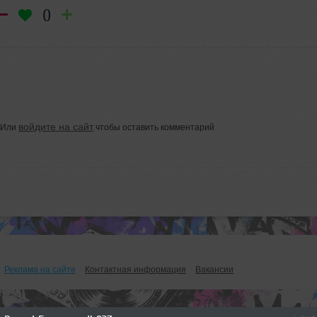
0
войдите на сайт
Или
чтобы оставить комментарий
Реклама на сайте
Контактная информация
Вакансии