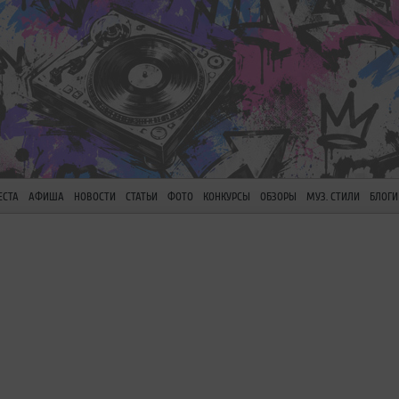
ЕСТА
АФИША
НОВОСТИ
СТАТЬИ
ФОТО
КОНКУРСЫ
ОБЗОРЫ
МУЗ. СТИЛИ
БЛОГИ