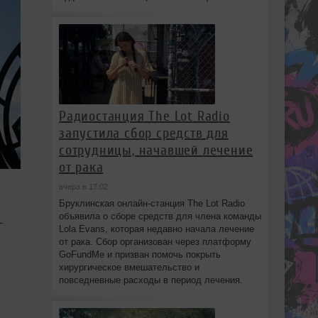
Радиостанция The Lot Radio
запустила сбор средств для
сотрудницы, начавшей лечение
от рака
вчера в 17:02
Бруклинская онлайн-станция The Lot Radio
объявила о сборе средств для члена команды
-
Lola Evans, которая недавно начала лечение
от рака. Сбор организован через платформу
GoFundMe и призван помочь покрыть
хирургическое вмешательство и
повседневные расходы в период лечения.