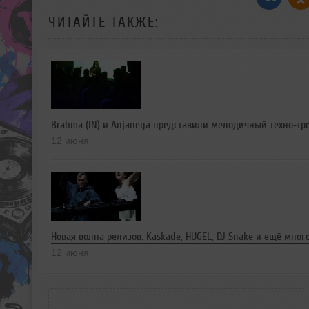
ЧИТАЙТЕ ТАКЖЕ:
Brahma (IN) и Anjaneya представили мелодичный техно‑тре
12 июня
Новая волна релизов: Kaskade, HUGEL, DJ Snake и ещё мног
12 июня