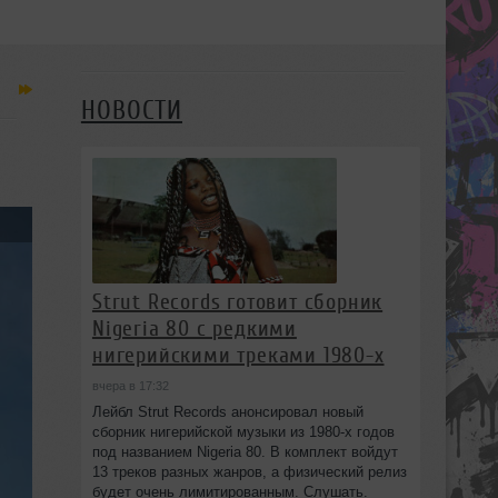
НОВОСТИ
Strut Records готовит сборник
Nigeria 80 с редкими
нигерийскими треками 1980-х
вчера в 17:32
Лейбл Strut Records анонсировал новый
сборник нигерийской музыки из 1980-х годов
под названием Nigeria 80. В комплект войдут
13 треков разных жанров, а физический релиз
будет очень лимитированным. Слушать.