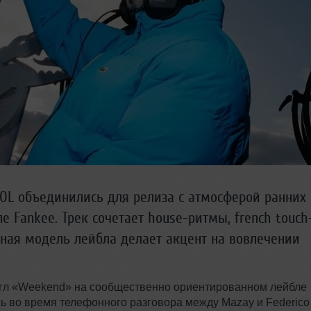
OL объединились для релиза с атмосферой ранних
 Fankee. Трек сочетает house-ритмы, french touch
зная модель лейбла делает акцент на вовлечении
гл «Weekend» на сообщественно ориентированном лейбле
ь во время телефонного разговора между Mazay и Federico