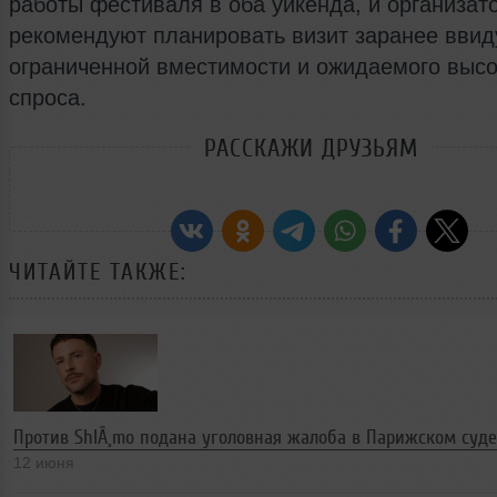
работы фестиваля в оба уикенда, и организат
рекомендуют планировать визит заранее ввид
ограниченной вместимости и ожидаемого высо
спроса.
РАССКАЖИ ДРУЗЬЯМ
ЧИТАЙТЕ ТАКЖЕ:
Против ShlÃ¸mo подана уголовная жалоба в Парижском суде
12 июня