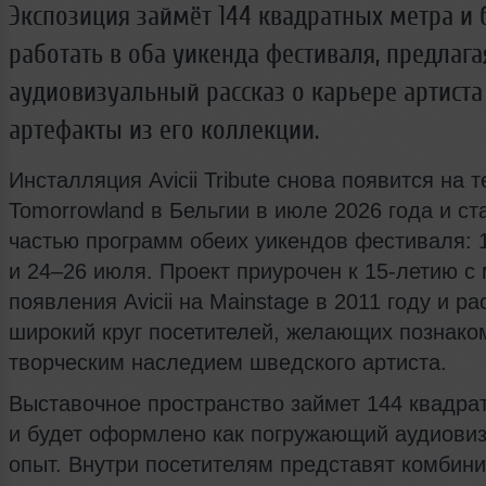
Экспозиция займёт 144 квадратных метра и 
работать в оба уикенда фестиваля, предлага
аудиовизуальный рассказ о карьере артиста
артефакты из его коллекции.
Инсталляция Avicii Tribute снова появится на 
Tomorrowland в Бельгии в июле 2026 года и ст
частью программ обеих уикендов фестиваля: 
и 24–26 июля. Проект приурочен к 15‑летию с
появления Avicii на Mainstage в 2011 году и ра
широкий круг посетителей, желающих познако
творческим наследием шведского артиста.
Выставочное пространство займет 144 квадра
и будет оформлено как погружающий аудиови
опыт. Внутри посетителям представят комбин