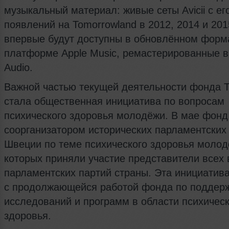
музыкальный материал: живые сеты Avicii с ег
появлений на Tomorrowland в 2012, 2014 и 201
впервые будут доступны в обновлённом форм
платформе Apple Music, ремастерированные в 
Audio.
Важной частью текущей деятельности фонда Ti
стала общественная инициатива по вопросам
психического здоровья молодёжи. В мае фонд
соорганизатором исторических парламентских
Швеции по теме психического здоровья молод
которых приняли участие представители всех
парламентских партий страны. Эта инициатив
с продолжающейся работой фонда по поддер
исследований и программ в области психическ
здоровья.