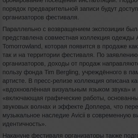
бронирование посещений инсталляции. Подро
порядок предварительной записи будут досту
организаторов фестиваля.
Параллельно с возвращением экспозиции был
представлена совместная коллекция одежды Av
Tomorrowland, которая появится в продаже как
так и на территории фестиваля. По заявлению
организаторов, доходы от продаж направляют
пользу фонда Tim Bergling, учреждённого в па
артистe. В пресс‑релизе коллекция описана ка
«вдохновлённая визуальным языком звука» и
«включающая графические работы, основанны
звуковых волнах и эффекте Доплера, что пер
музыкальное наследие Avicii в современную 
идентичность».
Накануне фестиваля организаторы также подг