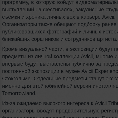
программу, в которую войдут видеоматериалы
выступлений на фестивалях, закулисные студ
съёмки и хроника личных вех в карьере Avicii.
Организаторы также обещают подборку ранее
публиковавшихся фотографий и личных истор
ближайших соратников и сотрудников артиста.
Кроме визуальной части, в экспозиции будут 
предметы из личной коллекции Avicii, многие и
впервые будут выставлены публично за пред
постоянной экспозиции в музее Avicii Experienc
Стокгольме. Отдельные предметы станут экс
именно для этой юбилейной версии инсталляц
Tomorrowland.
Из‑за ожидаемо высокого интереса к Avicii Trib
организаторы вводят предварительную регист