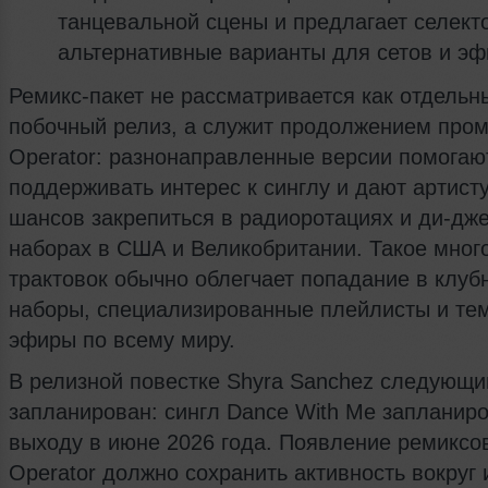
танцевальной сцены и предлагает селект
альтернативные варианты для сетов и эф
Ремикс-пакет не рассматривается как отдельн
побочный релиз, а служит продолжением про
Operator: разнонаправленные версии помогаю
поддерживать интерес к синглу и дают артист
шансов закрепиться в радиоротациях и ди-дж
наборах в США и Великобритании. Такое мног
трактовок обычно облегчает попадание в клуб
наборы, специализированные плейлисты и те
эфиры по всему миру.
В релизной повестке Shyra Sanchez следующи
запланирован: сингл Dance With Me запланиро
выходу в июне 2026 года. Появление ремиксо
Operator должно сохранить активность вокруг