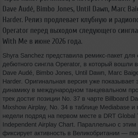
Dave Audé, Bimbo Jones, Until Dawn, Marc Bai
Harder. Релиз продлевает клубную и радио
Operator перед выходом следующего сингла
With Me в июне 2026 года.
Shyra Sanchez представила ремикс-пакет для 
дебютного сингла Operator, в который вошли в
Dave Audé, Bimbo Jones, Until Dawn, Marc Baige
Harder. Оригинальная версия уже показывает
динамику в международном танцевальном про
трек достиг позиции No. 37 в чарте Billboard D
Mixshow Airplay, No. 34 в таблице Mediabase и
недели подряд на первом месте в DRT Global 
Independent Airplay Chart. Параллельно с этим
фиксирует активность в Великобритании — по