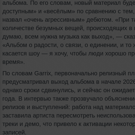
альбома. По его словам, новый материал буд
доступным» и «весёлым» по сравнению с тем,
назвал «очень агрессивным» дебютом. «При т
количестве безумных вещей, происходящих в 
думаю, всем нужна музыка как выход», — сказ
«Альбом о радости, о связи, о единении, и то
касается шоу — я хочу, чтобы люди хорошо п
время».
По словам Garrix, первоначально релизный п
предусматривал выход альбома в начале 2026
однако сроки сдвинулись, и сейчас он ожидает
года. В интервью также прозвучало объяснен
релизов и выступлений: работа над материал
заставила артиста пересмотреть неиспользов
треки и демо, что привело к активации некото
записей.