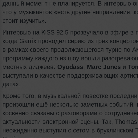
данный момент не планируется. В интервью о
что у музыкантов «есть другие направления, 
стоит изучить».
Интервью на KiSS 92.5 прозвучало в эфире в 
когда Garrix проводил серию из трёх концерто
в рамках своего продолжающегося турне по А
программу каждого из шоу вошли разогреваю
местных диджеев:
Oyodass
,
Marc Jones
и
To
выступали в качестве поддерживающих артист
датах.
Кроме того, в музыкальной повестке последни
произошли ещё несколько заметных событий, 
косвенно связаны с разговорами о сотрудниче
актуальности электронной сцены. Так, Thomas 
неожиданно выступил с сетом в бруклинском T