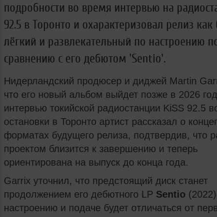
подробности во время интервью на радиост
92.5 в Торонто и охарактеризовал релиз как
лёгкий и развлекательный по настроению п
сравнению с его дебютом 'Sentio'.
Нидерландский продюсер и диджей Martin Garr
что его новый альбом выйдет позже в 2026 год
интервью токийской радиостанции KiSS 92.5 в
остановки в Торонто артист рассказал о конце
форматах будущего релиза, подтвердив, что р
проектом близится к завершению и теперь
ориентирована на выпуск до конца года.
Garrix уточнил, что предстоящий диск станет
продолжением его дебютного LP
Sentio
(2022)
настроению и подаче будет отличаться от пер