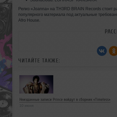
Релиз «Joanna» на TH3RD BRAIN Records стоит р
популярного материала под актуальные требовани
Afro House.
РАС
ЧИТАЙТЕ ТАКЖЕ:
Неизданные записи Prince войдут в сборник «Timeless»
10 июня