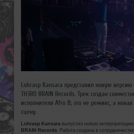
Lohrasp Kansara представил новую версию
TH3RD BRAIN Records. Трек создан совместн
исполнителя Afro B; это не ремикс, а нова
сцену.
Lohrasp Kansara
выпустил новую интерпретацию 
BRAIN Records
. Работа создана в сотрудничеств