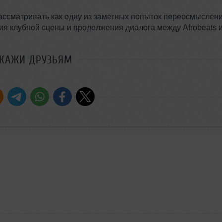
ассматривать как одну из заметных попыток переосмыслен
я клубной сцены и продолжения диалога между Afrobeats 
СКАЖИ ДРУЗЬЯМ