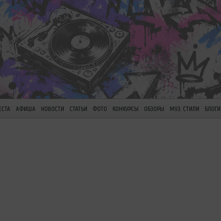
ЕСТА
АФИША
НОВОСТИ
СТАТЬИ
ФОТО
КОНКУРСЫ
ОБЗОРЫ
МУЗ. СТИЛИ
БЛОГИ