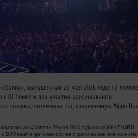
 «Joanna», выпущенную 29 мая 2026 года на лейбл
о с DJ Power и при участии оригинального
я постановка, заточенная под современную Афро Ho
композиции «Joanna» 29 мая 2026 года на лейбле
TH3RD
е с
DJ Power
и при соавторстве с оригинальным исполните