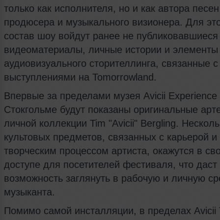
только как исполнителя, но и как автора песен
продюсера и музыкального визионера. Для это
состав шоу войдут ранее не публиковавшиеся
видеоматериалы, личные истории и элементы
аудиовизуального сторителлинга, связанные с
выступлениями на Tomorrowland.
Впервые за пределами музея Avicii Experienc
Стокгольме будут показаны оригинальные арт
личной коллекции Tim "Avicii" Bergling. Нескол
культовых предметов, связанных с карьерой и
творческим процессом артиста, окажутся в с
доступе для посетителей фестиваля, что даст
возможность заглянуть в рабочую и личную ср
музыканта.
Помимо самой инсталляции, в пределах Avicii 