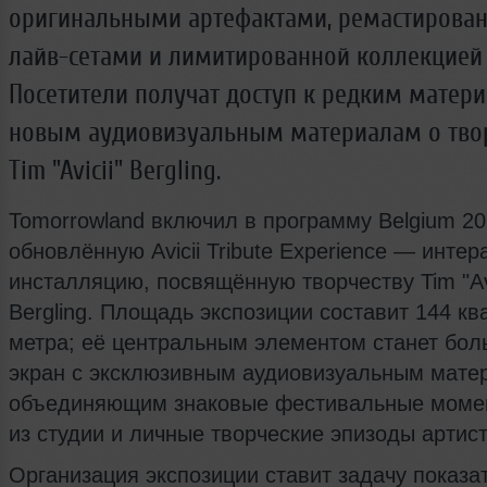
оригинальными артефактами, ремастирова
лайв-сетами и лимитированной коллекцией
Посетители получат доступ к редким матер
новым аудиовизуальным материалам о тво
Tim "Avicii" Bergling.
Tomorrowland включил в программу Belgium 2
обновлённую Avicii Tribute Experience — инте
инсталляцию, посвящённую творчеству Tim "Avi
Bergling. Площадь экспозиции составит 144 к
метра; её центральным элементом станет бол
экран с эксклюзивным аудиовизуальным мате
объединяющим знаковые фестивальные моме
из студии и личные творческие эпизоды артист
Организация экспозиции ставит задачу показать