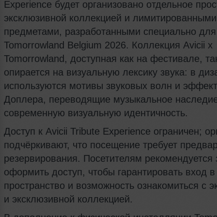
Experience будет организовано отдельное прос
эксклюзивной коллекцией и лимитированными
предметами, разработанными специально для
Tomorrowland Belgium 2026. Коллекция Avicii x
Tomorrowland, доступная как на фестивале, та
опирается на визуальную лексику звука: в диз
используются мотивы звуковых волн и эффек
Доплера, переводящие музыкальное наследие A
современную визуальную идентичность.
Доступ к Avicii Tribute Experience ограничен; о
подчёркивают, что посещение требует предва
резервирования. Посетителям рекомендуется 
оформить доступ, чтобы гарантировать вход в
пространство и возможность ознакомиться с э
и эксклюзивной коллекцией.