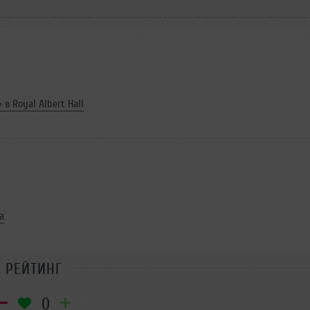
в Royal Albert Hall
a
РЕЙТИНГ
0