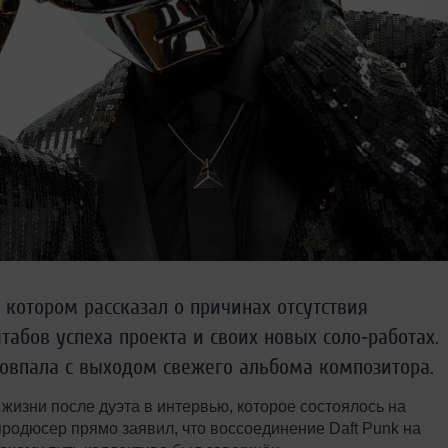
 котором рассказал о причинах отсутствия
табов успеха проекта и своих новых соло‑работах.
совпала с выходом свежего альбома композитора.
 жизни после дуэта в интервью, которое состоялось на
продюсер прямо заявил, что воссоединение Daft Punk на