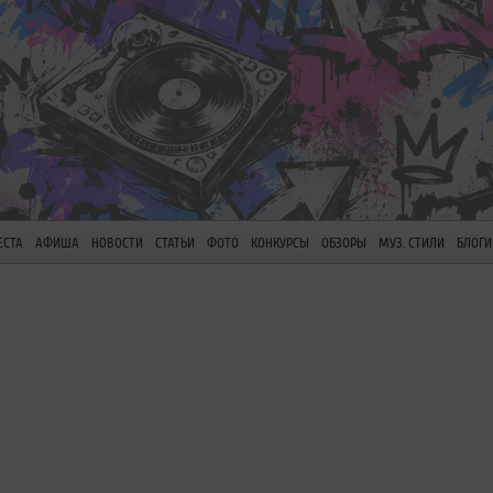
ЕСТА
АФИША
НОВОСТИ
СТАТЬИ
ФОТО
КОНКУРСЫ
ОБЗОРЫ
МУЗ. СТИЛИ
БЛОГИ