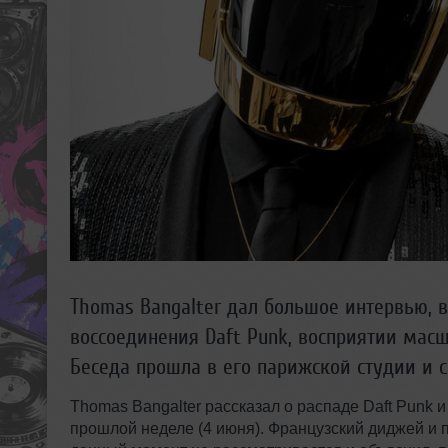
Thomas Bangalter дал большое интервью, в
воссоединения Daft Punk, восприятии масш
Беседа прошла в его парижской студии и 
Thomas Bangalter рассказал о распаде Daft Punk и
прошлой неделе (4 июня). Французский диджей и 