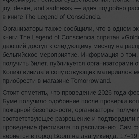
joy, desire, and sadness» — идея подробно ра
в книге The Legend of Consciencia.
Организаторы также сообщили, что в одном э
книги The Legend of Consciencia спрятан «Golde
дающий доступ к следующему месяцу на рас
бельгийское мероприятие. Информация о том,
получить билет, публикуется организаторами о
Копию винила и сопутствующих материалов 
приобрести в магазине Tomorrowland.
Стоит отметить, что проведение 2026 года фе
Буме получило одобрение после проверки во
пожарной безопасности; организаторы получи
соответствующее разрешение и подтвердили 
проведение фестиваля по расписанию. Сам ф
вернётся в город Boom на два уикенда: 17–19