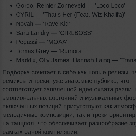
Gordo, Reinier Zonneveld — 'Loco Loco'
CYRIL — 'That's Her (Feat. Wiz Khalifa)'
Novah — 'Rave Kid'
Sara Landry — 'GIRLBOSS'
Pegassi — 'MOAA'
Tomas Grey — 'Rumors'
Maddix, Olly James, Hannah Laing — 'Trans
Подборка сочетает в себе как новые релизы, т
ремиксы и треки, уже знакомые публике, что
соответствует заявленной идее охвата различ
эмоциональных состояний и музыкальных фор
включённых позиций присутствуют как атмос
мелодичные композиции, так и треки ориенти
на танцпол, что обеспечивает разнообразие зв
рамках одной компиляции.