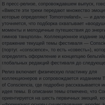
В пресс-релизе, сопровождавшем выпуск, гово
«Вместе эти треки передают множество эмоций
которые определяют Tomorrowland», — и дале
уточняется, что подборка охватывает «воод
моменты и мелодичные путешествия до энерг
гимнов танцпола». Коллекционное издание за
отражение текущей темы фестиваля — Consci
(португ. «conscience», то есть «совесть»), кото
определять оформление и концепцию бельгий
глобальных редакций фестиваля до следующе
Релиз включает физическую пластинку для
коллекционеров и сопровождается изданием 
of Consciencia, где подробно рассказывается и
идея темы. В описании темы отмечено, что Con
ориентируется на шесть первичных эмоций, к
«формируют основы существования: wonder, lo