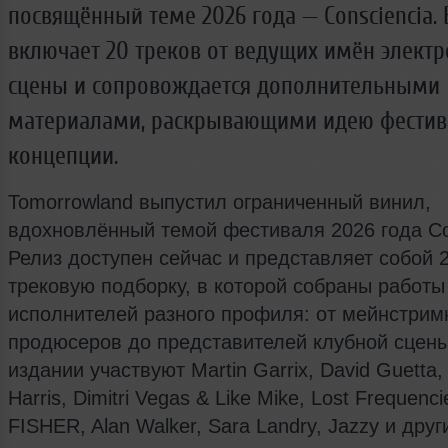
посвящённый теме 2026 года — Consciencia.
включает 20 треков от ведущих имён элект
сцены и сопровождается дополнительными
материалами, раскрывающими идею фестив
концепции.
Tomorrowland выпустил ограниченный винил,
вдохновлённый темой фестиваля 2026 года Co
Релиз доступен сейчас и представляет собой 2
трековую подборку, в которой собраны работы
исполнителей разного профиля: от мейнстрим
продюсеров до представителей клубной сцены
издании участвуют Martin Garrix, David Guetta, 
Harris, Dimitri Vegas & Like Mike, Lost Frequenci
FISHER, Alan Walker, Sara Landry, Jazzy и друг