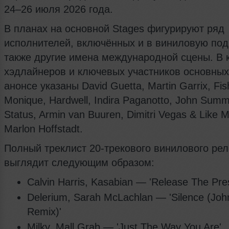
24–26 июля 2026 года.
В планах на основной Stages фигурируют ряд
исполнителей, включённых и в виниловую под
также другие имена международной сцены. В 
хэдлайнеров и ключевых участников основных
анонсе указаны David Guetta, Martin Garrix, Fis
Monique, Hardwell, Indira Paganotto, John Summ
Status, Armin van Buuren, Dimitri Vegas & Like M
Marlon Hoffstadt.
Полный треклист 20-трекового винилового рел
выглядит следующим образом:
Calvin Harris, Kasabian — 'Release The Pre
Delerium, Sarah McLachlan — 'Silence (Jo
Remix)'
Milky, Mall Grab — 'Just The Way You Are'