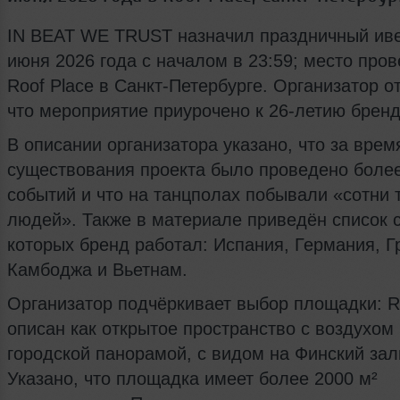
IN BEAT WE TRUST назначил праздничный иве
июня 2026 года с началом в 23:59; место про
Roof Place в Санкт-Петербурге. Организатор о
что мероприятие приурочено к 26-летию бренд
В описании организатора указано, что за врем
существования проекта было проведено боле
событий и что на танцполах побывали «сотни 
людей». Также в материале приведён список с
которых бренд работал: Испания, Германия, Г
Камбоджа и Вьетнам.
Организатор подчёркивает выбор площадки: R
описан как открытое пространство с воздухом 
городской панорамой, с видом на Финский зал
Указано, что площадка имеет более 2000 м²