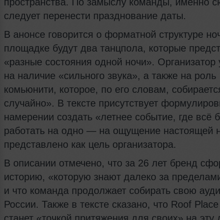
пространства. По замыслу команды, именно 
следует перенести празднование даты.
В анонсе говорится о форматной структуре ноч
площадке будут два танцпола, которые предс
«разные состояния одной ночи». Организатор 
на наличие «сильного звука», а также на роль
комьюнити, которое, по его словам, собираетс
случайно». В тексте присутствует формулиров
намерении создать «летнее событие, где всё б
работать на одно — на ощущение настоящей н
представлено как цель организатора.
В описании отмечено, что за 26 лет бренд сф
историю, «которую знают далеко за пределам
и что команда продолжает собирать свою ауд
России. Также в тексте сказано, что Roof Place
станет «точкой притяжения для своих» на эту 