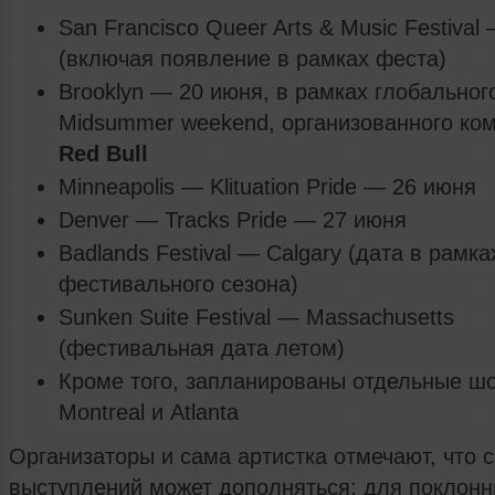
San Francisco Queer Arts & Music Festival
(включая появление в рамках феста)
Brooklyn — 20 июня, в рамках глобальног
Midsummer weekend, организованного ко
Red Bull
Minneapolis — Klituation Pride — 26 июня
Denver — Tracks Pride — 27 июня
Badlands Festival — Calgary (дата в рамка
фестивального сезона)
Sunken Suite Festival — Massachusetts
(фестивальная дата летом)
Кроме того, запланированы отдельные шо
Montreal и Atlanta
Организаторы и сама артистка отмечают, что 
выступлений может дополняться; для поклонн