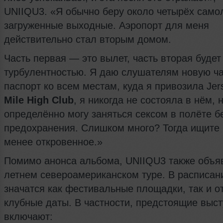
UNIIQU3. «Я обычно беру около четырёх само
загруженные выходные. Аэропорт для меня
действительно стал вторым домом.
Часть первая — это вылет, часть вторая будет
турбулентностью. Я даю слушателям новую ча
паспорт ко всем местам, куда я привозила Jers
Mile High Club
, я никогда не состояла в нём, 
определённо могу заняться сексом в полёте б
предохранения. Слишком много? Тогда ищите 
менее откровенное.»
Помимо анонса альбома, UNIIQU3 также объя
летнем североамериканском туре. В расписан
значатся как фестивальные площадки, так и 
клубные даты. В частности, предстоящие выс
включают: