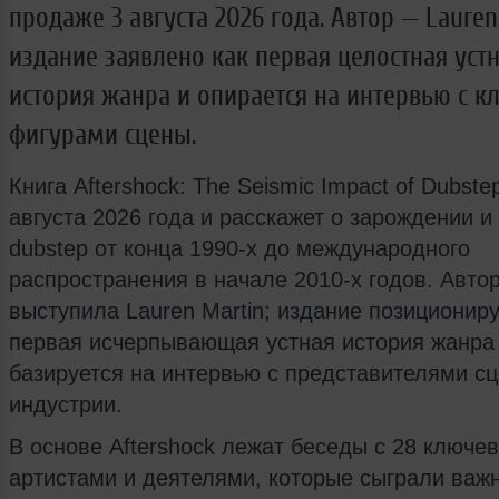
продаже 3 августа 2026 года. Автор — Lauren
издание заявлено как первая целостная уст
история жанра и опирается на интервью с 
фигурами сцены.
Книга Aftershock: The Seismic Impact of Dubste
августа 2026 года и расскажет о зарождении и
dubstep от конца 1990‑х до международного
распространения в начале 2010‑х годов. Авто
выступила Lauren Martin; издание позициониру
первая исчерпывающая устная история жанра
базируется на интервью с представителями с
индустрии.
В основе Aftershock лежат беседы с 28 ключе
артистами и деятелями, которые сыграли важ