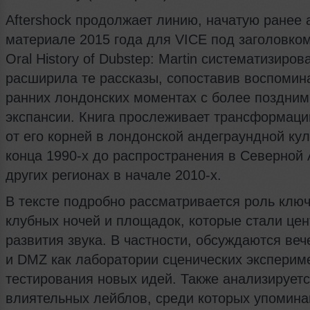
Aftershock продолжает линию, начатую ранее 
материале 2015 года для VICE под заголовко
Oral History of Dubstep: Martin систематизиров
расширила те рассказы, сопоставив воспомин
ранних лондонских моментах с более поздним
экспансии. Книга прослеживает трансформаци
от его корней в лондонской андеграундной кул
конца 1990‑х до распространения в Северной
других регионах в начале 2010‑х.
В тексте подробно рассматривается роль клю
клубных ночей и площадок, которые стали це
развития звука. В частности, обсуждаются в
и DMZ как лаборатории сценических эксперим
тестирования новых идей. Также анализирует
влиятельных лейблов, среди которых упомин