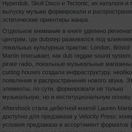
Hyperdub, Skull Disco и Tectonic; их каталоги и
выпуску музыки формировали и распространя
эстетические ориентиры жанра.
Отдельное внимание в книге уделено региона
центрам, где dubstep развивался под влияние
локальных культурных практик: London, Bristol 
Martin описывает, как dub reggae sound system 
pirate radio, локальные музыкальные магазины 
cutting houses создали инфраструктуру, необ
появления и распространения нового звука. Э
элементы, по сути, формировали не только
музыкальную, но и институциональную основу
Aftershock стала дебютной книгой Lauren Mart
доступно для предзаказа у Velocity Press; кон
условия предзаказа и ассортимент форматов 