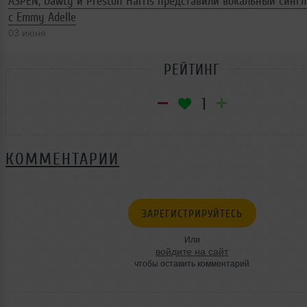
ASPEN, Dawty и Preston Harris представили вокальный сингл
с Emmy Adelle
03 июня
РЕЙТИНГ
1
КОММЕНТАРИИ
ЗАРЕГИСТРИРУЙТЕСЬ
Или
войдите на сайт
чтобы оставить комментарий