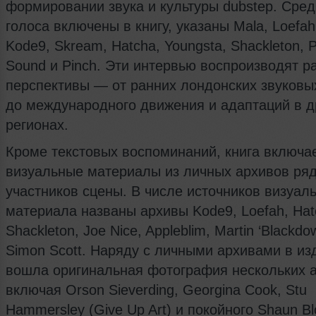
формировании звука и культуры dubstep. Среди
голоса включены в книгу, указаны Mala, Loefah,
Kode9, Skream, Hatcha, Youngsta, Shackleton, 
Sound и Pinch. Эти интервью воспроизводят р
перспективы — от ранних лондонских звуковы
до международного движения и адаптаций в д
регионах.
Кроме текстовых воспоминаний, книга включа
визуальные материалы из личных архивов ря
участников сцены. В числе источников визуал
материала названы архивы Kode9, Loefah, Hat
Shackleton, Joe Nice, Appleblim, Martin ‘Blackdow
Simon Scott. Наряду с личными архивами в из
вошла оригинальная фотография нескольких а
включая Orson Sieverding, Georgina Cook, Stu
Hammersley (Give Up Art) и покойного Shaun Bl