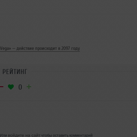
 Vega» — действие происходит в 2097 году
РЕЙТИНГ
0
войдите на сайт
Или
чтобы оставить комментарий