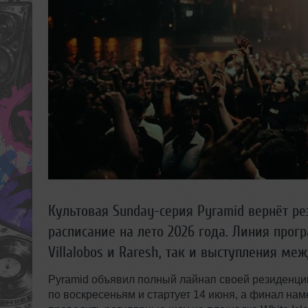
Культовая Sunday-серия Pyramid вернёт ре
расписание на лето 2026 года. Линия прог
Villalobos и Raresh, так и выступления ме
Pyramid объявил полный лайнап своей резиденции 
по воскресеньям и стартует 14 июня, а финал нам