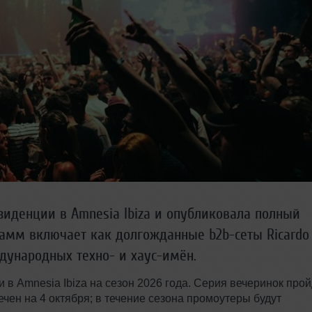
зиденции в Amnesia Ibiza и опубликовала полный
рамм включает как долгожданные b2b-сеты Ricardo
ждународных техно- и хаус-имён.
в Amnesia Ibiza на сезон 2026 года. Серия вечеринок прой
ечен на 4 октября; в течение сезона промоутеры будут