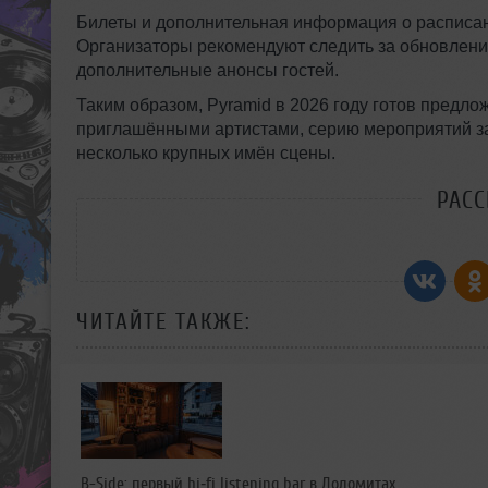
Билеты и дополнительная информация о расписании
Организаторы рекомендуют следить за обновлени
дополнительные анонсы гостей.
Таким образом, Pyramid в 2026 году готов пред
приглашёнными артистами, серию мероприятий за
несколько крупных имён сцены.
РАС
ЧИТАЙТЕ ТАКЖЕ:
B-Side: первый hi‑fi listening bar в Доломитах