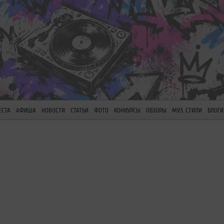
ЕСТА
АФИША
НОВОСТИ
СТАТЬИ
ФОТО
КОНКУРСЫ
ОБЗОРЫ
МУЗ. СТИЛИ
БЛОГИ