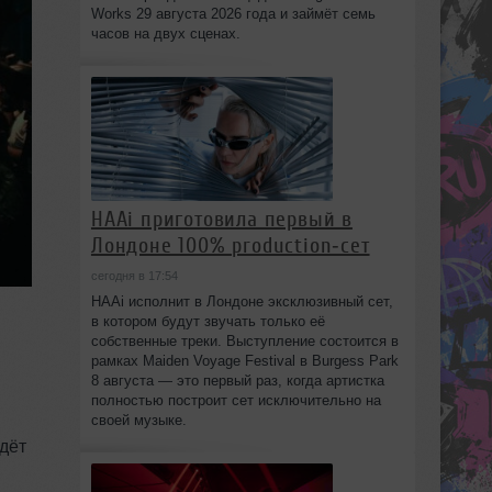
Works 29 августа 2026 года и займёт семь
часов на двух сценах.
HAAi приготовила первый в
Лондоне 100% production‑сет
сегодня в 17:54
HAAi исполнит в Лондоне эксклюзивный сет,
в котором будут звучать только её
собственные треки. Выступление состоится в
рамках Maiden Voyage Festival в Burgess Park
8 августа — это первый раз, когда артистка
полностью построит сет исключительно на
своей музыке.
дёт