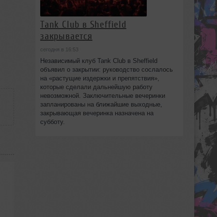
Tank Club в Sheffield
закрывается
сегодня в 16:53
Независимый клуб Tank Club в Sheffield
объявил о закрытии: руководство сослалось
на «растущие издержки и препятствия»,
которые сделали дальнейшую работу
невозможной. Заключительные вечеринки
запланированы на ближайшие выходные,
закрывающая вечеринка назначена на
субботу.