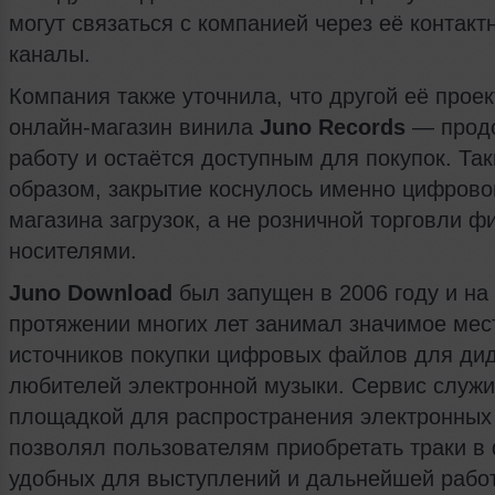
могут связаться с компанией через её контакт
каналы.
Компания также уточнила, что другой её прое
онлайн-магазин винила
Juno Records
— прод
работу и остаётся доступным для покупок. Та
образом, закрытие коснулось именно цифрово
магазина загрузок, а не розничной торговли ф
носителями.
Juno Download
был запущен в 2006 году и на
протяжении многих лет занимал значимое мес
источников покупки цифровых файлов для ди
любителей электронной музыки. Сервис служ
площадкой для распространения электронных
позволял пользователям приобретать траки в
удобных для выступлений и дальнейшей рабо