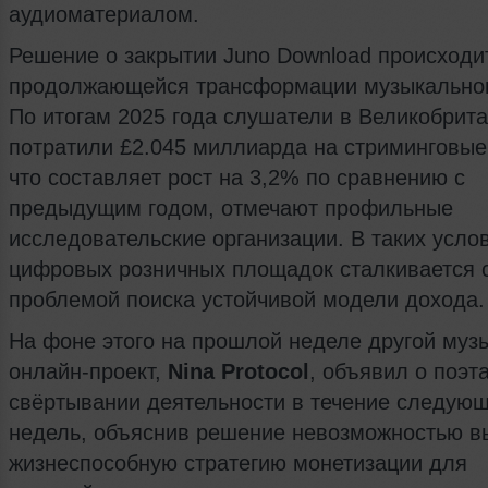
аудиоматериалом.
Решение о закрытии Juno Download происходи
продолжающейся трансформации музыкальног
По итогам 2025 года слушатели в Великобрит
потратили £2.045 миллиарда на стриминговые
что составляет рост на 3,2% по сравнению с
предыдущим годом, отмечают профильные
исследовательские организации. В таких усло
цифровых розничных площадок сталкивается 
проблемой поиска устойчивой модели дохода.
На фоне этого на прошлой неделе другой муз
онлайн-проект,
Nina Protocol
, объявил о поэт
свёртывании деятельности в течение следую
недель, объяснив решение невозможностью в
жизнеспособную стратегию монетизации для