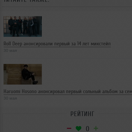
Roll Deep анонсировали первый за 14 лет микстейп
30 мая
Haruomi Hosono анонсировал первый сольный альбом за сем
30 мая
РЕЙТИНГ
0