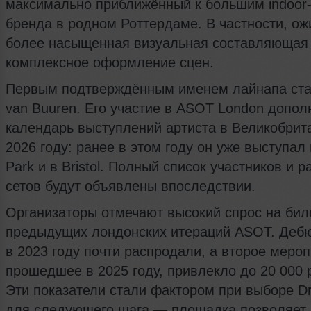
максимально приближённый к большим indoor
бренда в родном Роттердаме. В частности, ож
более насыщенная визуальная составляющая
комплексное оформление сцен.
Первым подтверждённым именем лайнапа ста
van Buuren. Его участие в ASOT London допол
календарь выступлений артиста в Великобрит
2026 году: ранее в этом году он уже выступал 
Park и в Bristol. Полный список участников и 
сетов будут объявлены впоследствии.
Организаторы отмечают высокий спрос на бил
предыдущих лондонских итераций ASOT. Деб
в 2023 году почти распродали, а второе мероп
прошедшее в 2025 году, привлекло до 20 000 
Эти показатели стали фактором при выборе D
для следующего шага — площадка позволяет