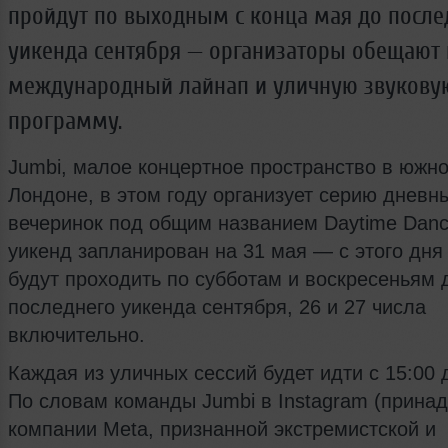
пройдут по выходным с конца мая до после
уикенда сентября — организаторы обещают
международный лайнап и уличную звукову
программу.
Jumbi, малое концертное пространство в южн
Лондоне, в этом году организует серию дневны
вечеринок под общим названием Daytime Dan
уикенд запланирован на 31 мая — с этого дня
будут проходить по субботам и воскресеньям 
последнего уикенда сентября, 26 и 27 числа
включительно.
Каждая из уличных сессий будет идти с 15:00 д
По словам команды Jumbi в Instagram (прина
компании Meta, признанной экстремистской и