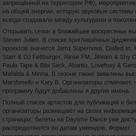
запрещённой на территории РФ), мероприятие
на общей энергии, которую звуковые системы
всегда создавали между культурами и поколе
Открывать сезон в ближайшее воскресенье вы
Steven Julien. В списке приглашённых диджеев
проектов значатся Jamz Supernova, Dialled In, 
Starr & DJ Fettburger, Rinse FM, Jitwam & Shy 
Paula Tape & Bibi Seck, Abantu, Lovefoxy & Ger
Mafalda & Minna. В сезоне также заявлены вы
Marshmello и Katy B. Организаторы отмечают, 
программу будут добавлены и другие имена.
Полный список артистов для публикаций и би
организаторы размещают на своих информац
страницах; билеты на Daytime Dance уже дост
распределяются по датам уикендов. Формат