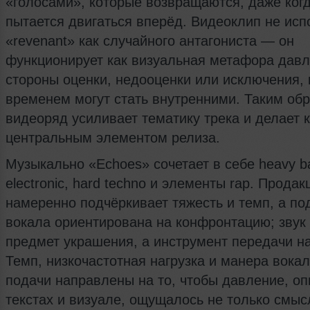
«голосами», которые возвращаются, даже ког
пытается двигаться вперёд. Видеоклип не исп
«revenant» как случайного антагониста — он
функционирует как визуальная метафора давл
стороны оценки, недооценки или исключения, 
временем могут стать внутренними. Таким об
видеоряд усиливает тематику трека и делает 
центральным элементом релиза.
Музыкально «Echoes» сочетает в себе heavy b
electronic, hard techno и элементы rap. Прода
намеренно подчёркивает тяжесть и темп, а по
вокала ориентирована на конфронтацию; звук
предмет украшения, а инструмент передачи н
Темп, низкочастотная нагрузка и манера вока
подачи направлены на то, чтобы давление, оп
текстах и визуале, ощущалось не только смыс