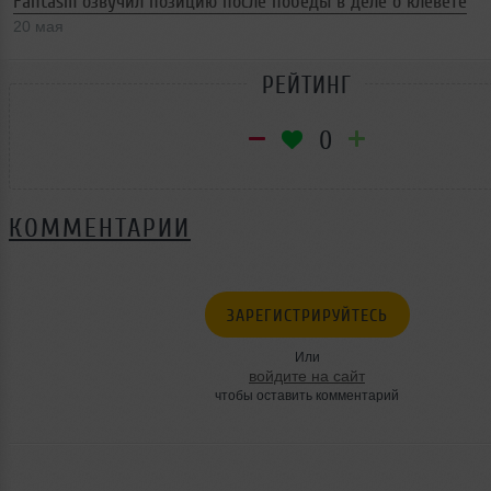
Fantasm озвучил позицию после победы в деле о клевете
20 мая
РЕЙТИНГ
0
КОММЕНТАРИИ
ЗАРЕГИСТРИРУЙТЕСЬ
Или
войдите на сайт
чтобы оставить комментарий