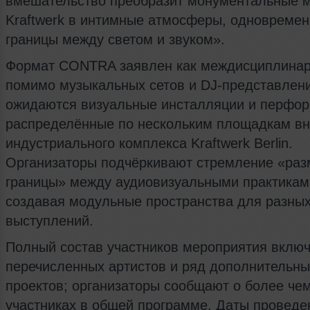
вмешательство преобразит монументальные 
Kraftwerk в интимные атмосферы, одновремен
границы между светом и звуком».
Формат CONTRA заявлен как междисциплинар
помимо музыкальных сетов и DJ-представлен
ожидаются визуальные инсталляции и перфо
распределённые по нескольким площадкам вн
индустриального комплекса Kraftwerk Berlin.
Организаторы подчёркивают стремление «раз
границы» между аудиовизуальными практикам
создавая модульные пространства для разны
выступлений.
Полный состав участников мероприятия включ
перечисленных артистов и ряд дополнительны
проектов; организаторы сообщают о более че
участниках в общей программе. Даты проведе