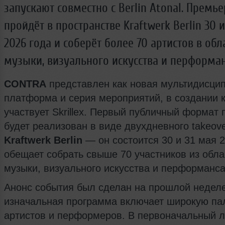
запускают совместно с Berlin Atonal. Премь
пройдёт в пространстве Kraftwerk Berlin 30 и
2026 года и соберёт более 70 артистов в обл
музыки, визуального искусства и перформан
CONTRA
представлен как новая мультидисци
платформа и серия мероприятий, в создании 
участвует Skrillex. Первый публичный формат 
будет реализован в виде двухдневного takeove
Kraftwerk Berlin
— он состоится 30 и 31 мая 2
обещает собрать свыше 70 участников из обла
музыки, визуального искусства и перформанса
Анонс события был сделан на прошлой неделе
изначальная программа включает широкую па
артистов и перформеров. В первоначальный 